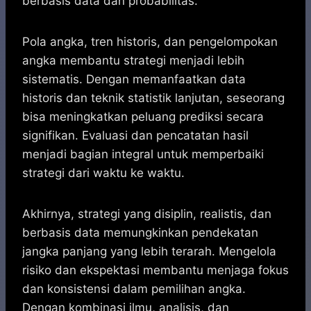
berbasis data dan probabilitas.
Pola angka, tren historis, dan pengelompokan
angka membantu strategi menjadi lebih
sistematis. Dengan memanfaatkan data
historis dan teknik statistik lanjutan, seseorang
bisa meningkatkan peluang prediksi secara
signifikan. Evaluasi dan pencatatan hasil
menjadi bagian integral untuk memperbaiki
strategi dari waktu ke waktu.
Akhirnya, strategi yang disiplin, realistis, dan
berbasis data memungkinkan pendekatan
jangka panjang yang lebih terarah. Mengelola
risiko dan ekspektasi membantu menjaga fokus
dan konsistensi dalam pemilihan angka.
Dengan kombinasi ilmu, analisis, dan