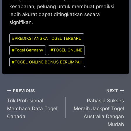
kesabaran, peluang untuk membuat prediksi
lebih akurat dapat ditingkatkan secara
signifikan.
Post
#
PREDIKSI ANGKA TOGEL TERBARU
Tags:
#
Togel Germany
#
TOGEL ONLINE
#
TOGEL ONLINE BONUS BERLIMPAH
Post
PREVIOUS
NEXT
Trik Profesional
Rahasia Sukses
navigation
Membaca Data Togel
Meraih Jackpot Togel
Canada
Australia Dengan
Mudah