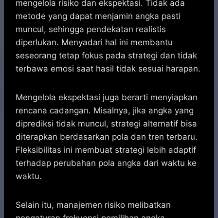
mengelola risiko dan ekspektasi. Tidak ada
metode yang dapat menjamin angka pasti
muncul, sehingga pendekatan realistis
diperlukan. Menyadari hal ini membantu
seseorang tetap fokus pada strategi dan tidak
terbawa emosi saat hasil tidak sesuai harapan.
Mengelola ekspektasi juga berarti menyiapkan
rencana cadangan. Misalnya, jika angka yang
diprediksi tidak muncul, strategi alternatif bisa
diterapkan berdasarkan pola dan tren terbaru.
Fleksibilitas ini membuat strategi lebih adaptif
terhadap perubahan pola angka dari waktu ke
waktu.
Selain itu, manajemen risiko melibatkan