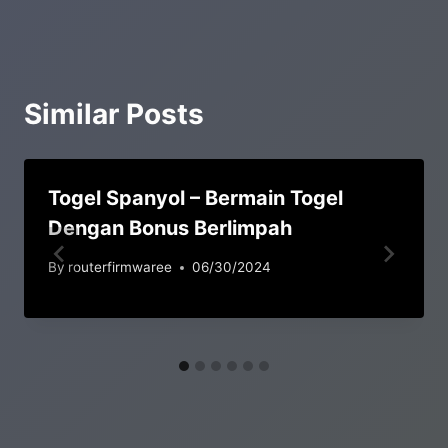
Similar Posts
Togel Spanyol – Bermain Togel
Dengan Bonus Berlimpah
By
routerfirmwaree
06/30/2024