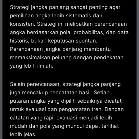
Strategi jangka panjang sangat penting agar
pemilihan angka lebih sistematis dan
konsisten. Strategi ini melibatkan perencanaan
angka berdasarkan pola, probabilitas, dan data
historis, bukan keputusan spontan.
Perencanaan jangka panjang membantu
memaksimalkan peluang dengan pendekatan
yang lebih ilmiah.
Selain perencanaan, strategi jangka panjang
juga mencakup pencatatan hasil. Setiap
putaran angka yang dipilih sebaiknya dicatat
untuk evaluasi dan pengamatan tren. Dengan
catatan yang rapi, evaluasi menjadi lebih
mudah dan pola yang muncul dapat terlihat
lebih jelas.