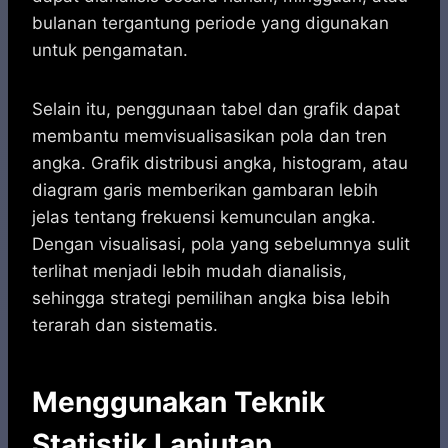
bulanan tergantung periode yang digunakan
untuk pengamatan.
Selain itu, penggunaan tabel dan grafik dapat
membantu memvisualisasikan pola dan tren
angka. Grafik distribusi angka, histogram, atau
diagram garis memberikan gambaran lebih
jelas tentang frekuensi kemunculan angka.
Dengan visualisasi, pola yang sebelumnya sulit
terlihat menjadi lebih mudah dianalisis,
sehingga strategi pemilihan angka bisa lebih
terarah dan sistematis.
Menggunakan Teknik
Statistik Lanjutan