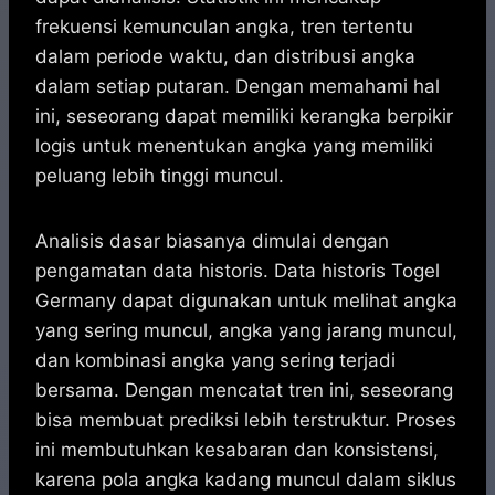
frekuensi kemunculan angka, tren tertentu
dalam periode waktu, dan distribusi angka
dalam setiap putaran. Dengan memahami hal
ini, seseorang dapat memiliki kerangka berpikir
logis untuk menentukan angka yang memiliki
peluang lebih tinggi muncul.
Analisis dasar biasanya dimulai dengan
pengamatan data historis. Data historis Togel
Germany dapat digunakan untuk melihat angka
yang sering muncul, angka yang jarang muncul,
dan kombinasi angka yang sering terjadi
bersama. Dengan mencatat tren ini, seseorang
bisa membuat prediksi lebih terstruktur. Proses
ini membutuhkan kesabaran dan konsistensi,
karena pola angka kadang muncul dalam siklus