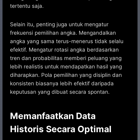
tertentu saja.
Selain itu, penting juga untuk mengatur
frekuensi pemilihan angka. Mengandalkan
angka yang sama terus-menerus tidak selalu
efektif. Mengatur rotasi angka berdasarkan
tren dan probabilitas memberi peluang yang
lebih realistis untuk mendapatkan hasil yang
diharapkan. Pola pemilihan yang disiplin dan
konsisten biasanya lebih efektif daripada
keputusan yang dibuat secara spontan.
Memanfaatkan Data
Historis Secara Optimal