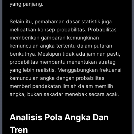
yang panjang.
Selain itu, pemahaman dasar statistik juga
melibatkan konsep probabilitas. Probabilitas
memberikan gambaran kemungkinan
kemunculan angka tertentu dalam putaran
berikutnya. Meskipun tidak ada jaminan pasti,
probabilitas membantu menentukan strategi
yang lebih realistis. Menggabungkan frekuensi
kemunculan angka dengan probabilitas
memberi pendekatan ilmiah dalam memilih
angka, bukan sekadar menebak secara acak.
Analisis Pola Angka Dan
Tren