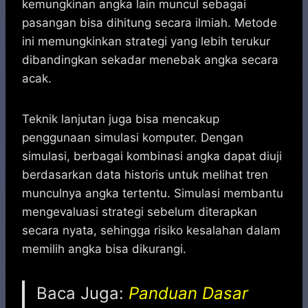
kemungkinan angka lain muncul sebagai
pasangan bisa dihitung secara ilmiah. Metode
ini memungkinkan strategi yang lebih terukur
dibandingkan sekadar menebak angka secara
acak.
Teknik lanjutan juga bisa mencakup
penggunaan simulasi komputer. Dengan
simulasi, berbagai kombinasi angka dapat diuji
berdasarkan data historis untuk melihat tren
munculnya angka tertentu. Simulasi membantu
mengevaluasi strategi sebelum diterapkan
secara nyata, sehingga risiko kesalahan dalam
memilih angka bisa dikurangi.
Baca Juga:
Panduan Dasar