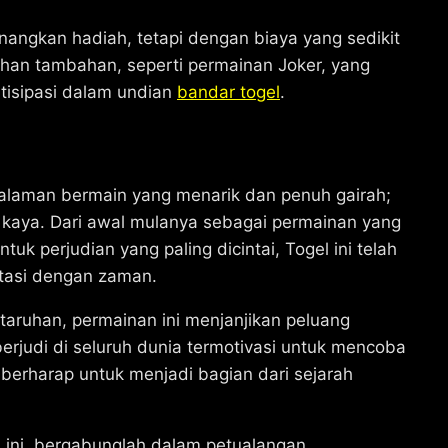
nangkan hadiah, tetapi dengan biaya yang sedikit
taruhan tambahan, seperti permainan Joker, yang
tisipasi dalam undian
bandar togel
.
alaman bermain yang menarik dan penuh gairah;
ng kaya.​ Dari awal mulanya sebagai permainan yang
tuk perjudian yang paling dicintai, Togel ini telah
asi dengan zaman.
 taruhan, permainan ini menjanjikan peluang
rjudi di seluruh dunia termotivasi untuk mencoba
erharap untuk menjadi bagian dari sejarah
n ini, bergabunglah dalam petualangan