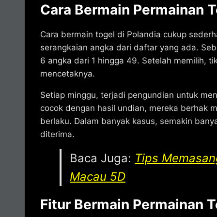
Cara Bermain Permainan T
Cara bermain togel di Polandia cukup seder
serangkaian angka dari daftar yang ada. Seb
6 angka dari 1 hingga 49. Setelah memilih, t
mencetaknya.
Setiap minggu, terjadi pengundian untuk m
cocok dengan hasil undian, mereka berhak 
berlaku. Dalam banyak kasus, semakin bany
diterima.
Baca Juga:
Tips Memasang
Macau 5D
Fitur Bermain Permainan T