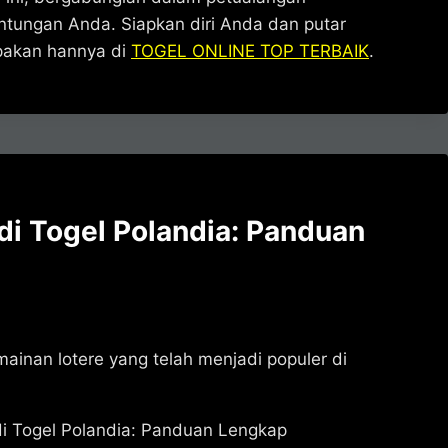
ungan Anda. Siapkan diri Anda dan putar
upakan hannya di
TOGEL ONLINE TOP TERBAIK
.
di Togel Polandia: Panduan
ainan lotere yang telah menjadi populer di