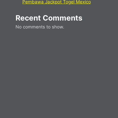
Pembawa Jackpot Togel Mexico
Recent Comments
No comments to show.