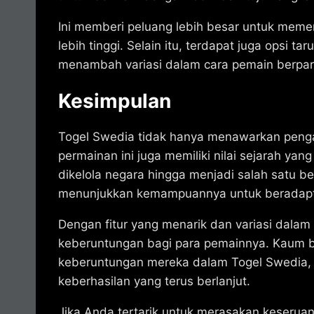
Ini memberi peluang lebih besar untuk meme
lebih tinggi. Selain itu, terdapat juga opsi 
menambah variasi dalam cara pemain berpar
Kesimpulan
​Togel Swedia tidak hanya menawarkan peng
permainan ini juga memiliki nilai sejarah ya
dikelola negara hingga menjadi salah satu ben
menunjukkan kemampuannya untuk beradapt
Dengan fitur yang menarik dan variasi dalam
keberuntungan bagi para pemainnya. Kaum be
keberuntungan mereka dalam Togel Swedia, b
keberhasilan yang terus berlanjut.
Jika Anda tertarik untuk merasakan keserua