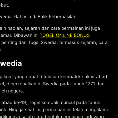
ebut.
h hadiah, sejarah dan cara permainan ini juga
ggemar. Dibawah ini
TOGEL ONLINE BONUS
enting dari Togel Swedia, termasuk sejarah, cara
n.
Swedia
g kuat yang dapat ditelusuri kembali ke akhir abad
gel, diperkenalkan di Swedia pada tahun 1771 dan
oleh negara.
 abad ke-19, Togel kembali muncul pada tahun
k. Hingga saat ini, permainan ini telah mengalami
dikannya salah satu bentuk permainan judi yang