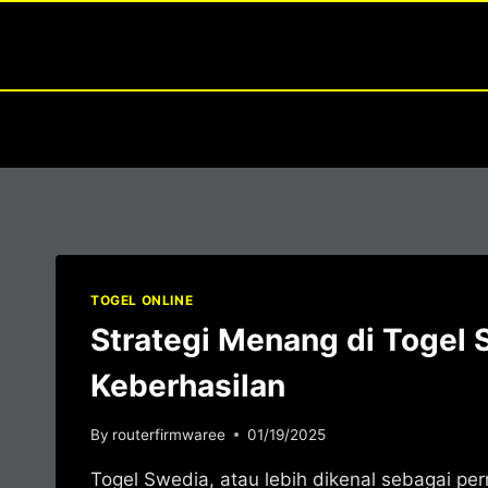
Skip
to
content
TOGEL ONLINE
Strategi Menang di Togel S
Keberhasilan
By
routerfirmwaree
01/19/2025
Togel Swedia, atau lebih dikenal sebagai per