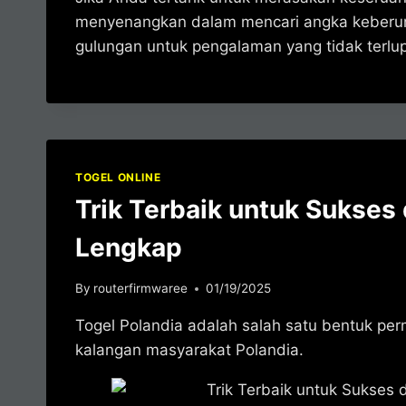
menyenangkan dalam mencari angka keberunt
gulungan untuk pengalaman yang tidak terl
TOGEL ONLINE
Trik Terbaik untuk Sukses 
Lengkap
By
routerfirmwaree
01/19/2025
Togel Polandia adalah salah satu bentuk perm
kalangan masyarakat Polandia.​