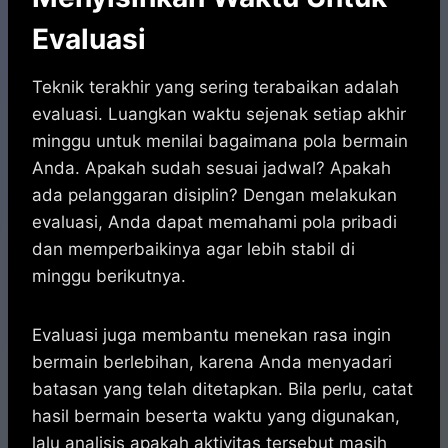
Evaluasi
Teknik terakhir yang sering terabaikan adalah
evaluasi. Luangkan waktu sejenak setiap akhir
minggu untuk menilai bagaimana pola bermain
Anda. Apakah sudah sesuai jadwal? Apakah
ada pelanggaran disiplin? Dengan melakukan
evaluasi, Anda dapat memahami pola pribadi
dan memperbaikinya agar lebih stabil di
minggu berikutnya.
Evaluasi juga membantu menekan rasa ingin
bermain berlebihan, karena Anda menyadari
batasan yang telah ditetapkan. Bila perlu, catat
hasil bermain beserta waktu yang digunakan,
lalu analisis apakah aktivitas tersebut masih