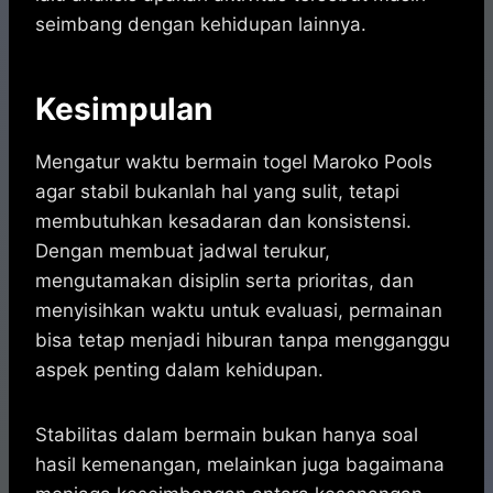
seimbang dengan kehidupan lainnya.
Kesimpulan
Mengatur waktu bermain togel Maroko Pools
agar stabil bukanlah hal yang sulit, tetapi
membutuhkan kesadaran dan konsistensi.
Dengan membuat jadwal terukur,
mengutamakan disiplin serta prioritas, dan
menyisihkan waktu untuk evaluasi, permainan
bisa tetap menjadi hiburan tanpa mengganggu
aspek penting dalam kehidupan.
Stabilitas dalam bermain bukan hanya soal
hasil kemenangan, melainkan juga bagaimana