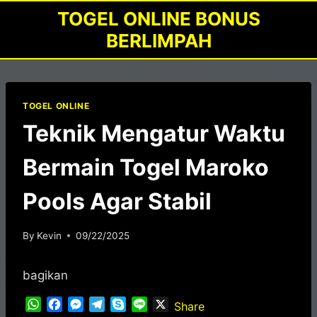
Skip
TOGEL ONLINE BONUS
to
BERLIMPAH
content
TOGEL ONLINE
Teknik Mengatur Waktu
Bermain Togel Maroko
Pools Agar Stabil
By
Kevin
09/22/2025
bagikan
W
F
M
T
S
L
X
Share