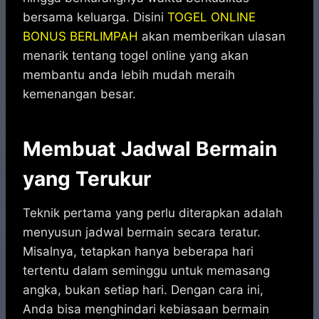
bersama keluarga. Disini
TOGEL ONLINE
BONUS BERLIMPAH
akan memberikan ulasan
menarik tentang togel online yang akan
membantu anda lebih mudah meraih
kemenangan besar.
Membuat Jadwal Bermain
yang Terukur
Teknik pertama yang perlu diterapkan adalah
menyusun jadwal bermain secara teratur.
Misalnya, tetapkan hanya beberapa hari
tertentu dalam seminggu untuk memasang
angka, bukan setiap hari. Dengan cara ini,
Anda bisa menghindari kebiasaan bermain