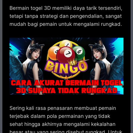
h
a
e
e
k
i
a
c
s
l
y
n
Bermain togel 3D memiliki daya tarik tersendiri,
t
e
s
e
p
e
tetapi tanpa strategi dan pengendalian, sangat
s
b
e
g
e
mudah bagi pemain untuk mengalami rungkad.
A
o
n
r
p
o
g
a
p
k
e
m
r
Sering kali rasa penasaran membuat pemain
terjebak dalam pola permainan yang tidak
sehat hingga akhirnya mengalami kekalahan
besar atau yang sering disebut rungkad. Untuk