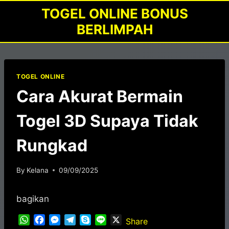
Skip
TOGEL ONLINE BONUS
to
BERLIMPAH
content
TOGEL ONLINE
Cara Akurat Bermain
Togel 3D Supaya Tidak
Rungkad
By
Kelana
09/09/2025
bagikan
W
F
M
T
S
L
X
Share