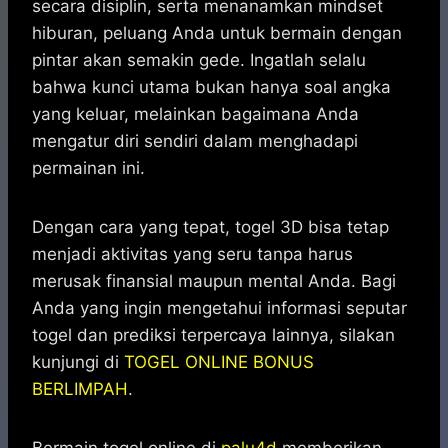
secara disiplin, serta menanamkan mindset
hiburan, peluang Anda untuk bermain dengan
pintar akan semakin gede. Ingatlah selalu
bahwa kunci utama bukan hanya soal angka
yang keluar, melainkan bagaimana Anda
mengatur diri sendiri dalam menghadapi
permainan ini.
Dengan cara yang tepat, togel 3D bisa tetap
menjadi aktivitas yang seru tanpa harus
merusak finansial maupun mental Anda. Bagi
Anda yang ingin mengetahui informasi seputar
togel dan prediksi terpercaya lainnya, silakan
kunjungi di
TOGEL ONLINE BONUS
BERLIMPAH
.