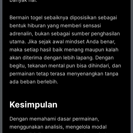
banyak hal.
Bermain togel sebaiknya diposisikan sebagai
bentuk hiburan yang memberi sensasi
adrenalin, bukan sebagai sumber penghasilan
utama. Jika sejak awal mindset Anda benar,
maka setiap hasil baik menang maupun kalah
akan diterima dengan lebih lapang. Dengan
begitu, tekanan mental pun bisa dihindari, dan
permainan tetap terasa menyenangkan tanpa
ada beban berlebih.
Kesimpulan
Dengan memahami dasar permainan,
menggunakan analisis, mengelola modal