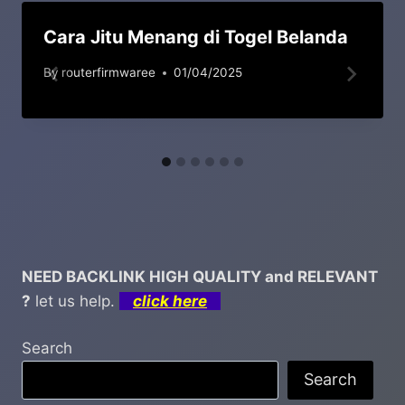
Cara Jitu Menang di Togel Belanda
By
routerfirmwaree
01/04/2025
NEED BACKLINK HIGH QUALITY and RELEVANT
?
let us help.
click here
Search
Search