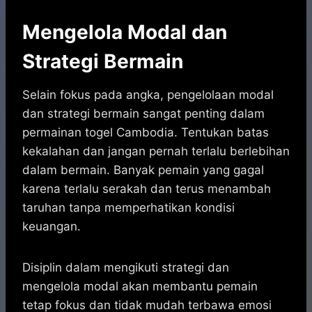
Mengelola Modal dan
Strategi Bermain
Selain fokus pada angka, pengelolaan modal
dan strategi bermain sangat penting dalam
permainan togel Cambodia. Tentukan batas
kekalahan dan jangan pernah terlalu berlebihan
dalam bermain. Banyak pemain yang gagal
karena terlalu serakah dan terus menambah
taruhan tanpa memperhatikan kondisi
keuangan.
Disiplin dalam mengikuti strategi dan
mengelola modal akan membantu pemain
tetap fokus dan tidak mudah terbawa emosi