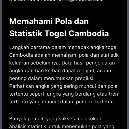
Memahami Pola dan
Statistik Togel Cambodia
Langkah pertama dalam menebak angka togel
Cambodia adalah memahami pola dan statistik
keluaran sebelumnya. Data hasil pengeluaran
angka dari hari ke hari dapat menjadi acuan
penting dalam merumuskan prediksi.
Perhatikan angka yang sering muncul dan pola
tertentu seperti angka yang berulang atau tren
tertentu yang muncul dalam periode tertentu.
Banyak pemain yang sukses melakukan
analisis statistik untuk menemukan pola yang