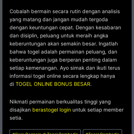
Cobalah bermain secara rutin dengan analisis
yang matang dan jangan mudah tergoda
dengan keuntungan cepat. Dengan kesabaran
dan disiplin, peluang untuk meraih angka
keberuntungan akan semakin besar. Ingatlah
bahwa togel adalah permainan peluang, dan
keberuntungan juga berperan penting dalam
setiap kemenangan. Ayo simak dan ikuti terus
informasi togel online secara lengkap hanya
di
TOGEL ONLINE BONUS BESAR
.
Nikmati permainan berkualitas tinggi yang
disajikan
berastogel login
untuk setiap member
setia.
Post