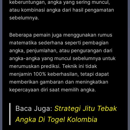
keberuntungan, angka yang sering muncul,
atau kombinasi angka dari hasil pengamatan
sebelumnya.
Beberapa pemain juga menggunakan rumus
matematika sederhana seperti pembagian
angka, penjumlahan, atau pengurangan dari
angka-angka yang muncul sebelumnya untuk
merumuskan prediksi. Teknik ini tidak
menjamin 100% keberhasilan, tetapi dapat
memberikan gambaran dan meningkatkan
kepercayaan diri saat memilih angka.
Baca Juga:
Strategi Jitu Tebak
Angka Di Togel Kolombia