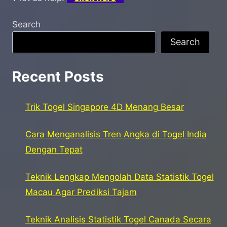
Search
Search
Recent Posts
Trik Togel Singapore 4D Menang Besar
Cara Menganalisis Tren Angka di Togel India
Dengan Tepat
Teknik Lengkap Mengolah Data Statistik Togel
Macau Agar Prediksi Tajam
Teknik Analisis Statistik Togel Canada Secara