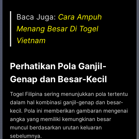
Baca Juga:
Cara Ampuh
Menang Besar Di Togel
Vietnam
Perhatikan Pola Ganjil-
Genap dan Besar-Kecil
Togel Filipina sering menunjukkan pola tertentu
dalam hal kombinasi ganjil-genap dan besar-
kecil. Pola ini memberikan gambaran mengenai
angka yang memiliki kemungkinan besar
muncul berdasarkan urutan keluaran
sebelumnya.