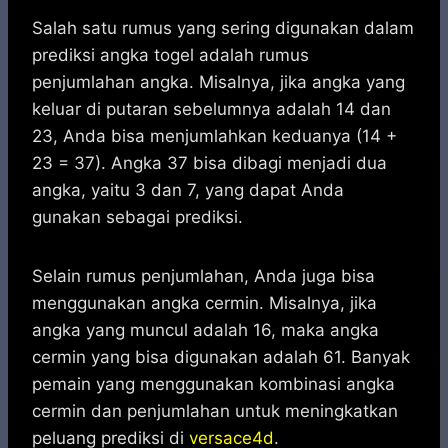
Salah satu rumus yang sering digunakan dalam
prediksi angka togel adalah rumus
penjumlahan angka. Misalnya, jika angka yang
keluar di putaran sebelumnya adalah 14 dan
23, Anda bisa menjumlahkan keduanya (14 +
23 = 37). Angka 37 bisa dibagi menjadi dua
angka, yaitu 3 dan 7, yang dapat Anda
gunakan sebagai prediksi.
Selain rumus penjumlahan, Anda juga bisa
menggunakan angka cermin. Misalnya, jika
angka yang muncul adalah 16, maka angka
cermin yang bisa digunakan adalah 61. Banyak
pemain yang menggunakan kombinasi angka
cermin dan penjumlahan untuk meningkatkan
peluang prediksi di
versace4d
.