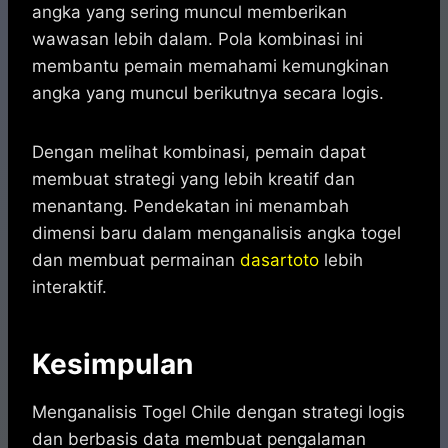
angka yang sering muncul memberikan
wawasan lebih dalam. Pola kombinasi ini
membantu pemain memahami kemungkinan
angka yang muncul berikutnya secara logis.
Dengan melihat kombinasi, pemain dapat
membuat strategi yang lebih kreatif dan
menantang. Pendekatan ini menambah
dimensi baru dalam menganalisis angka togel
dan membuat permainan
dasartoto
lebih
interaktif.
Kesimpulan
Menganalisis Togel Chile dengan strategi logis
dan berbasis data membuat pengalaman