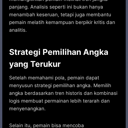
panjang. Analisis seperti ini bukan hanya
menambah keseruan, tetapi juga membantu
pemain melatih kemampuan berpikir kritis dan
analitis.
Strategi Pemilihan Angka
yang Terukur
Setelah memahami pola, pemain dapat
menyusun strategi pemilihan angka. Memilih
angka berdasarkan tren historis dan kombinasi
logis membuat permainan lebih terarah dan
menyenangkan.
Selain itu, pemain bisa mencoba