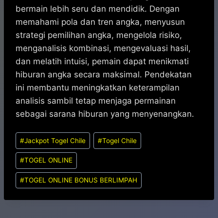
bermain lebih seru dan mendidik. Dengan
memahami pola dan tren angka, menyusun
strategi pemilihan angka, mengelola risiko,
menganalisis kombinasi, mengevaluasi hasil,
dan melatih intuisi, pemain dapat menikmati
hiburan angka secara maksimal. Pendekatan
ini membantu meningkatkan keterampilan
analisis sambil tetap menjaga permainan
sebagai sarana hiburan yang menyenangkan.
Post
#
Jackpot Togel Chile
#
Togel Chile
Tags:
#
TOGEL ONLINE
#
TOGEL ONLINE BONUS BERLIMPAH