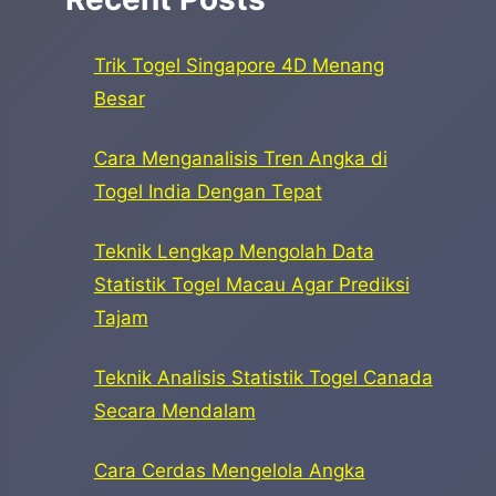
Trik Togel Singapore 4D Menang
Besar
Cara Menganalisis Tren Angka di
Togel India Dengan Tepat
Teknik Lengkap Mengolah Data
Statistik Togel Macau Agar Prediksi
Tajam
Teknik Analisis Statistik Togel Canada
Secara Mendalam
Cara Cerdas Mengelola Angka