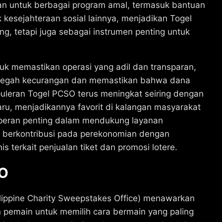
akan untuk berbagai program amal, termasuk bantuan
kesejahteraan sosial lainnya, menjadikan Togel
, tetapi juga sebagai instrumen penting untuk
tuk memastikan operasi yang adil dan transparan,
encegah kecurangan dan memastikan bahwa dana
uleran Togel PCSO terus meningkat seiring dengan
u, menjadikannya favorit di kalangan masyarakat
n peran penting dalam mendukung layanan
rta berkontribusi pada perekonomian dengan
s terkait penjualan tiket dan promosi lotere.
SO
ippine Charity Sweepstakes Office) menawarkan
 pemain untuk memilih cara bermain yang paling