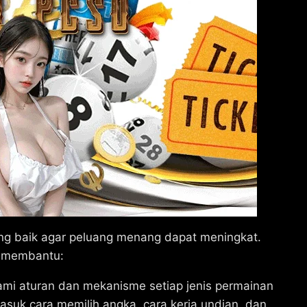
ng baik agar peluang menang dapat meningkat.
t membantu:
i aturan dan mekanisme setiap jenis permainan
masuk cara memilih angka, cara kerja undian, dan