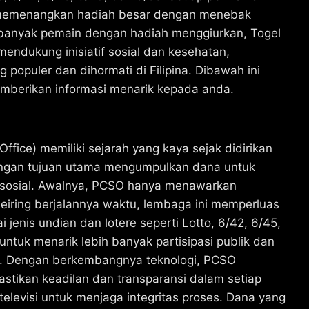
memenangkan hadiah besar dengan menebak
 banyak pemain dengan hadiah menggiurkan, Togel
ndukung inisiatif sosial dan kesehatan,
 populer dan dihormati di Filipina. Dibawah ini
berikan informasi menarik kepada anda.
ffice) memiliki sejarah yang kaya sejak didirikan
dengan tujuan utama mengumpulkan dana untuk
 sosial. Awalnya, PCSO hanya menawarkan
iring berjalannya waktu, lembaga ini memperluas
enis undian dan lotere seperti Lotto, 6/42, 6/45,
ntuk menarik lebih banyak partisipasi publik dan
l. Dengan berkembangnya teknologi, PCSO
tikan keadilan dan transparansi dalam setiap
televisi untuk menjaga integritas proses. Dana yang