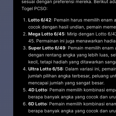
sesuai dengan preferensi mereka. Berikut ad
Togel PCSO:
Lotto 6/42
: Pemain harus memilih enam a
cocok dengan hasil undian, pemain meme
Mega Lotto 6/45
: Mirip dengan Lotto 6/4
45. Permainan ini juga menawarkan hadiah
Super Lotto 6/49
: Pemain memilih enam an
dengan rentang angka yang lebih luas, s
kecil, tetapi hadiah yang ditawarkan sang
Ultra Lotto 6/58
: Dalam variasi ini, pema
jumlah pilihan angka terbesar, peluang unt
mencapai jumlah yang sangat besar.
4D Lotto
: Pemain memilih kombinasi empa
berapa banyak angka yang cocok dan uru
6D Lotto
: Pemain memilih kombinasi enam
berapa banyak angka yang cocok dan uru