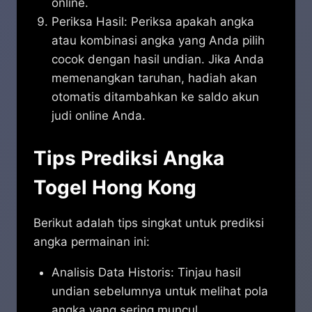
online.
Periksa Hasil: Periksa apakah angka
atau kombinasi angka yang Anda pilih
cocok dengan hasil undian. Jika Anda
memenangkan taruhan, hadiah akan
otomatis ditambahkan ke saldo akun
judi online Anda.
Tips Prediksi Angka
Togel Hong Kong
Berikut adalah tips singkat untuk prediksi
angka permainan ini:
Analisis Data Historis: Tinjau hasil
undian sebelumnya untuk melihat pola
angka yang sering muncul.