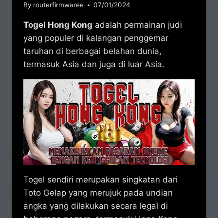
By
routerfirmwaree
07/01/2024
Togel Hong Kong
adalah permainan judi
yang populer di kalangan penggemar
taruhan di berbagai belahan dunia,
termasuk Asia dan juga di luar Asia.
Togel sendiri merupakan singkatan dari
Toto Gelap yang merujuk pada undian
angka yang dilakukan secara legal di