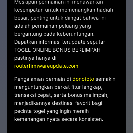
Meskipun permainan ini menawarkan
kesempatan untuk memenangkan hadiah
besar, penting untuk diingat bahwa ini
adalah permainan peluang yang
bergantung pada keberuntungan.
Dapatkan informasi terupdate seputar
TOGEL ONLINE BONUS BERLIMPAH
pastinya hanya di
routerfirmwareupdate.com
Pengalaman bermain di
donototo
semakin
menguntungkan berkat fitur lengkap,
transaksi cepat, serta bonus melimpah,
menjadikannya destinasi favorit bagi
pecinta togel yang ingin meraih
kemenangan nyata secara konsisten.