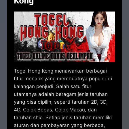
Kong
Togel Hong Kong menawarkan berbagai
fitur menarik yang membuatnya populer di
kalangan penjudi. Salah satu fitur
utamanya adalah beragam jenis taruhan
yang bisa dipilih, seperti taruhan 2D, 3D,
4D, Colok Bebas, Colok Macau, dan
taruhan shio. Setiap jenis taruhan memiliki
aturan dan pembayaran yang berbeda,