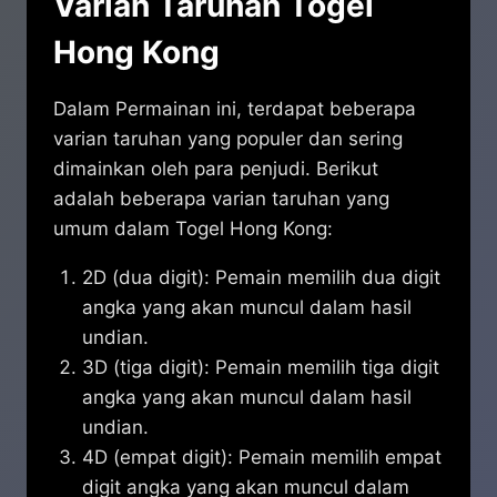
Varian Taruhan Togel
Hong Kong
Dalam Permainan ini, terdapat beberapa
varian taruhan yang populer dan sering
dimainkan oleh para penjudi. Berikut
adalah beberapa varian taruhan yang
umum dalam Togel Hong Kong:
2D (dua digit): Pemain memilih dua digit
angka yang akan muncul dalam hasil
undian.
3D (tiga digit): Pemain memilih tiga digit
angka yang akan muncul dalam hasil
undian.
4D (empat digit): Pemain memilih empat
digit angka yang akan muncul dalam