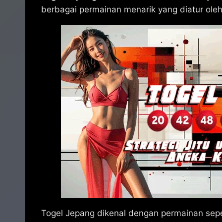
berbagai permainan menarik yang diatur ole
Togel Jepang dikenal dengan permainan seper