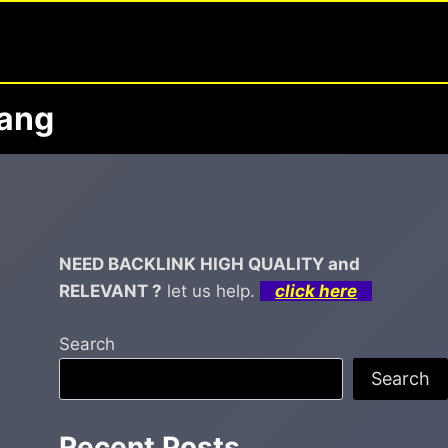
pang
NEED BACKLINK HIGH QUALITY and
RELEVANT ?
let us help.
click here
Search
Search
Recent Posts