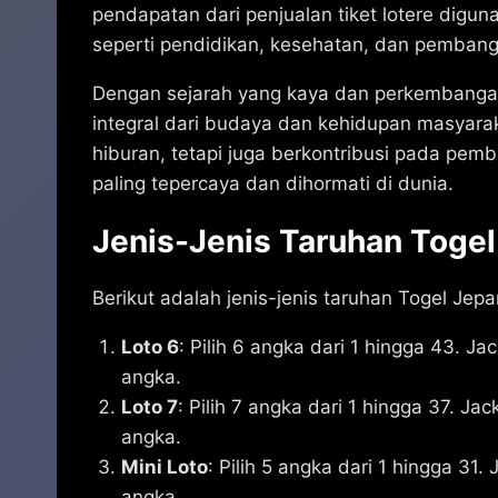
pendapatan dari penjualan tiket lotere digu
seperti pendidikan, kesehatan, dan pembangu
Dengan sejarah yang kaya dan perkembangan
integral dari budaya dan kehidupan masyara
hiburan, tetapi juga berkontribusi pada pem
paling tepercaya dan dihormati di dunia.
Jenis-Jenis Taruhan Toge
Berikut adalah jenis-jenis taruhan Togel Jepa
Loto 6
: Pilih 6 angka dari 1 hingga 43. Ja
angka.
Loto 7
: Pilih 7 angka dari 1 hingga 37. Ja
angka.
Mini Loto
: Pilih 5 angka dari 1 hingga 31
angka.