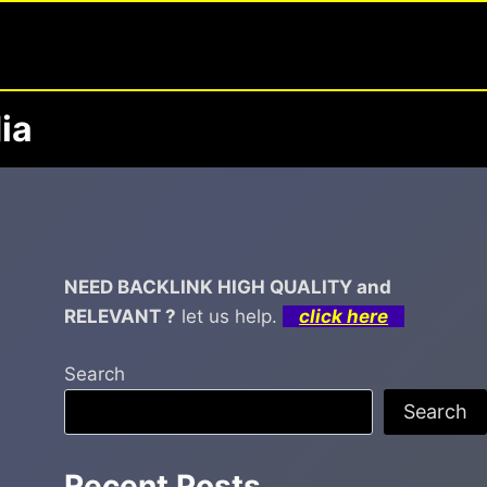
ia
NEED BACKLINK HIGH QUALITY and
RELEVANT ?
let us help.
click here
Search
Search
Recent Posts