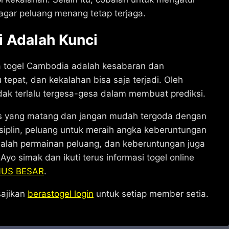
agar peluang menang tetap terjaga.
i Adalah Kunci
a togel Cambodia adalah kesabaran dan
 tepat, dan kekalahan bisa saja terjadi. Oleh
idak terlalu tergesa-gesa dalam membuat prediksi.
sis yang matang dan jangan mudah tergoda dengan
iplin, peluang untuk meraih angka keberuntungan
dalah permainan peluang, dan keberuntungan juga
o simak dan ikuti terus informasi togel online
NUS BESAR
.
sajikan
berastogel login
untuk setiap member setia.