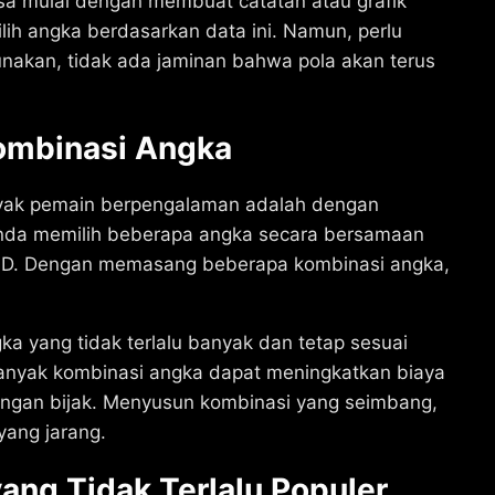
a mulai dengan membuat catatan atau grafik
ih angka berdasarkan data ini. Namun, perlu
gunakan, tidak ada jaminan bahwa pola akan terus
ombinasi Angka
anyak pemain berpengalaman adalah dengan
Anda memilih beberapa angka secara bersamaan
 4D. Dengan memasang beberapa kombinasi angka,
a yang tidak terlalu banyak dan tetap sesuai
anyak kombinasi angka dapat meningkatkan biaya
dengan bijak. Menyusun kombinasi yang seimbang,
yang jarang.
ng Tidak Terlalu Populer