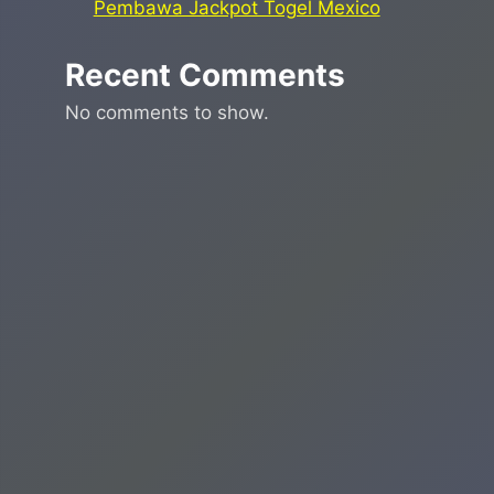
Pembawa Jackpot Togel Mexico
Recent Comments
No comments to show.