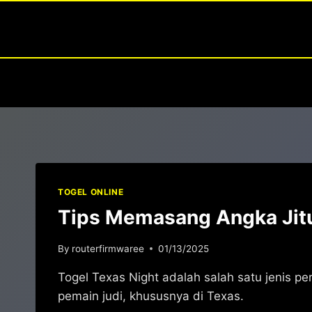
Skip
to
content
TOGEL ONLINE
Tips Memasang Angka Jitu
By
routerfirmwaree
01/13/2025
Togel Texas Night adalah salah satu jenis pe
pemain judi, khususnya di Texas.