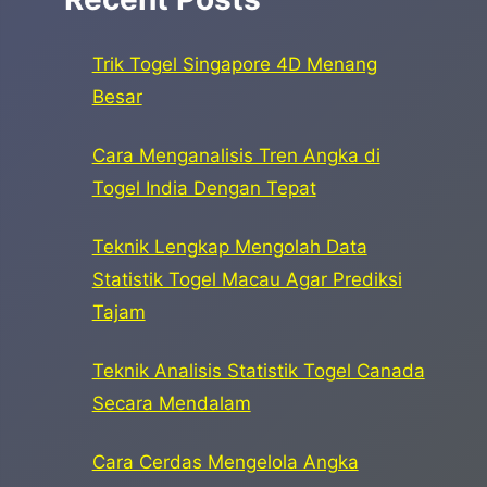
Trik Togel Singapore 4D Menang
Besar
Cara Menganalisis Tren Angka di
Togel India Dengan Tepat
Teknik Lengkap Mengolah Data
Statistik Togel Macau Agar Prediksi
Tajam
Teknik Analisis Statistik Togel Canada
Secara Mendalam
Cara Cerdas Mengelola Angka