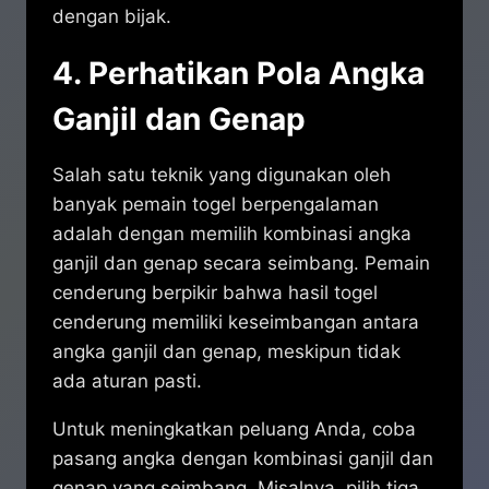
dengan bijak.
4.
Perhatikan Pola Angka
Ganjil dan Genap
Salah satu teknik yang digunakan oleh
banyak pemain togel berpengalaman
adalah dengan memilih kombinasi angka
ganjil dan genap secara seimbang. Pemain
cenderung berpikir bahwa hasil togel
cenderung memiliki keseimbangan antara
angka ganjil dan genap, meskipun tidak
ada aturan pasti.
Untuk meningkatkan peluang Anda, coba
pasang angka dengan kombinasi ganjil dan
genap yang seimbang. Misalnya, pilih tiga