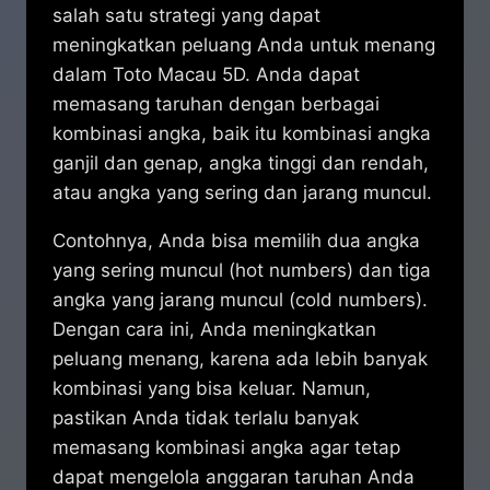
salah satu strategi yang dapat
meningkatkan peluang Anda untuk menang
dalam Toto Macau 5D. Anda dapat
memasang taruhan dengan berbagai
kombinasi angka, baik itu kombinasi angka
ganjil dan genap, angka tinggi dan rendah,
atau angka yang sering dan jarang muncul.
Contohnya, Anda bisa memilih dua angka
yang sering muncul (hot numbers) dan tiga
angka yang jarang muncul (cold numbers).
Dengan cara ini, Anda meningkatkan
peluang menang, karena ada lebih banyak
kombinasi yang bisa keluar. Namun,
pastikan Anda tidak terlalu banyak
memasang kombinasi angka agar tetap
dapat mengelola anggaran taruhan Anda