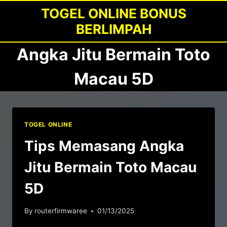
Skip
TOGEL ONLINE BONUS
to
BERLIMPAH
content
Angka Jitu Bermain Toto
Macau 5D
TOGEL ONLINE
Tips Memasang Angka
Jitu Bermain Toto Macau
5D
By
routerfirmwaree
01/13/2025