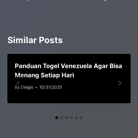
Similar Posts
Panduan Togel Venezuela Agar Bisa
Menang Setiap Hari
By
Delgio
10/31/2025