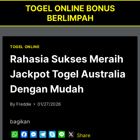
Skip
TOGEL ONLINE BONUS
to
BERLIMPAH
content
TOGEL ONLINE
Rahasia Sukses Meraih
Jackpot Togel Australia
Dengan Mudah
By
Freddie
01/27/2026
bagikan
W
F
M
T
S
L
X
Share