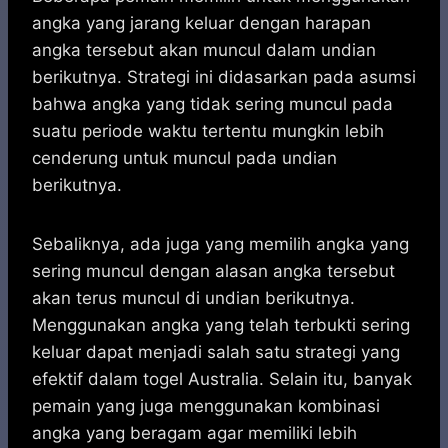
angka yang jarang keluar dengan harapan
angka tersebut akan muncul dalam undian
berikutnya. Strategi ini didasarkan pada asumsi
bahwa angka yang tidak sering muncul pada
suatu periode waktu tertentu mungkin lebih
cenderung untuk muncul pada undian
berikutnya.
Sebaliknya, ada juga yang memilih angka yang
sering muncul dengan alasan angka tersebut
akan terus muncul di undian berikutnya.
Menggunakan angka yang telah terbukti sering
keluar dapat menjadi salah satu strategi yang
efektif dalam togel Australia. Selain itu, banyak
pemain yang juga menggunakan kombinasi
angka yang beragam agar memiliki lebih