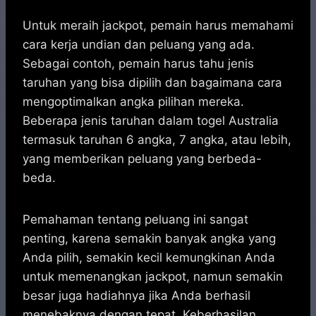
Untuk meraih jackpot, pemain harus memahami
cara kerja undian dan peluang yang ada.
Sebagai contoh, pemain harus tahu jenis
taruhan yang bisa dipilih dan bagaimana cara
mengoptimalkan angka pilihan mereka.
Beberapa jenis taruhan dalam togel Australia
termasuk taruhan 6 angka, 7 angka, atau lebih,
yang memberikan peluang yang berbeda-
beda.
Pemahaman tentang peluang ini sangat
penting, karena semakin banyak angka yang
Anda pilih, semakin kecil kemungkinan Anda
untuk memenangkan jackpot, namun semakin
besar juga hadiahnya jika Anda berhasil
menebaknya dengan tepat. Keberhasilan