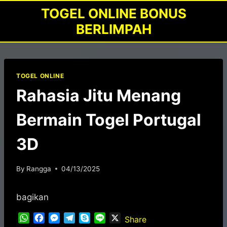
Skip
TOGEL ONLINE BONUS
to
BERLIMPAH
content
TOGEL ONLINE
Rahasia Jitu Menang
Bermain Togel Portugal
3D
By
Rangga
04/13/2025
bagikan
W
F
M
T
S
L
X
Share