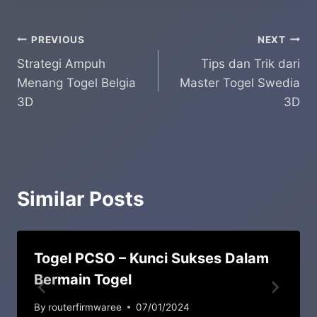
Post
PREVIOUS
NEXT
Strategi Ampuh
Tips dan Trik dari
navigation
Menang Togel Belgia
Master Togel Swedia
3D
3D
Similar Posts
Togel PCSO – Kunci Sukses Dalam
Bermain Togel
By
routerfirmwaree
07/01/2024