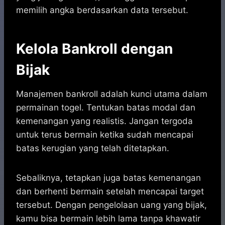
memilih angka berdasarkan data tersebut.
Kelola Bankroll dengan
Bijak
Manajemen bankroll adalah kunci utama dalam
permainan togel. Tentukan batas modal dan
kemenangan yang realistis. Jangan tergoda
untuk terus bermain ketika sudah mencapai
batas kerugian yang telah ditetapkan.
Sebaliknya, tetapkan juga batas kemenangan
dan berhenti bermain setelah mencapai target
tersebut. Dengan pengelolaan uang yang bijak,
kamu bisa bermain lebih lama tanpa khawatir