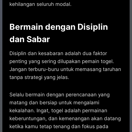
kehilangan seluruh modal.
Bermain dengan Disiplin
dan Sabar
Disiplin dan kesabaran adalah dua faktor
penting yang sering dilupakan pemain togel.
Jangan terburu-buru untuk memasang taruhan
tanpa strategi yang jelas.
Selalu bermain dengan perencanaan yang
matang dan bersiap untuk mengalami
kekalahan. Ingat, togel adalah permainan
keberuntungan, dan kemenangan akan datang
ketika kamu tetap tenang dan fokus pada