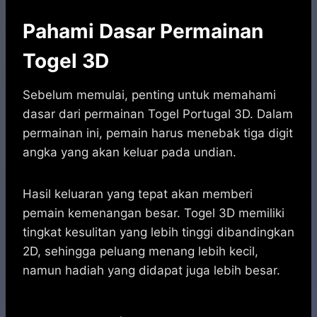
Pahami Dasar Permainan
Togel 3D
Sebelum memulai, penting untuk memahami
dasar dari permainan Togel Portugal 3D. Dalam
permainan ini, pemain harus menebak tiga digit
angka yang akan keluar pada undian.
Hasil keluaran yang tepat akan memberi
pemain kemenangan besar. Togel 3D memiliki
tingkat kesulitan yang lebih tinggi dibandingkan
2D, sehingga peluang menang lebih kecil,
namun hadiah yang didapat juga lebih besar.