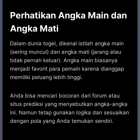
Perhatikan Angka Main dan
Angka Mati
Dalam dunia togel, dikenal istilah angka main
(sering muncul) dan angka mati (jarang atau
tidak pernah keluar). Angka main biasanya
menjadi favorit para pemain karena dianggap
memiliki peluang lebih tinggi.
Anda bisa mencari bocoran dari forum atau
situs prediksi yang menyebutkan angka-angka
ini. Namun tetap gunakan logika dan sesuaikan
dengan pola yang Anda temukan sendiri.