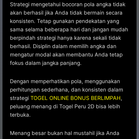
Strategi mengetahui bocoran pola angka tidak
akan berhasil jika Anda tidak bermain secara
konsisten. Tetap gunakan pendekatan yang
sama selama beberapa hari dan jangan mudah
berpindah strategi hanya karena sekali tidak
berhasil. Disiplin dalam memilih angka dan
mengatur modal akan membantu Anda tetap
fokus dalam jangka panjang.
Dengan memperhatikan pola, menggunakan
perhitungan sederhana, dan konsisten dalam
strategi
TOGEL ONLINE BONUS BERLIMPAH
,
peluang menang di Togel Peru 2D bisa lebih
terbuka.
Menang besar bukan hal mustahil jika Anda