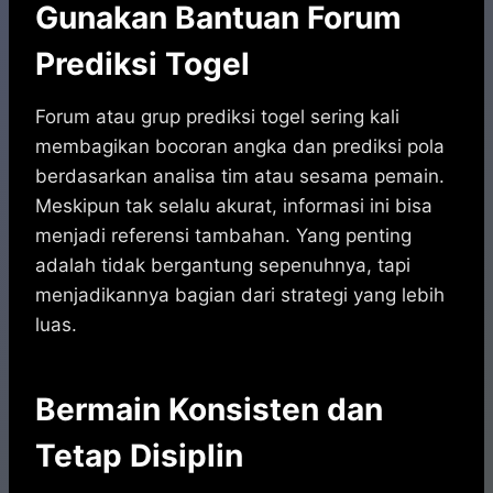
Gunakan Bantuan Forum
Prediksi Togel
Forum atau grup prediksi togel sering kali
membagikan bocoran angka dan prediksi pola
berdasarkan analisa tim atau sesama pemain.
Meskipun tak selalu akurat, informasi ini bisa
menjadi referensi tambahan. Yang penting
adalah tidak bergantung sepenuhnya, tapi
menjadikannya bagian dari strategi yang lebih
luas.
Bermain Konsisten dan
Tetap Disiplin