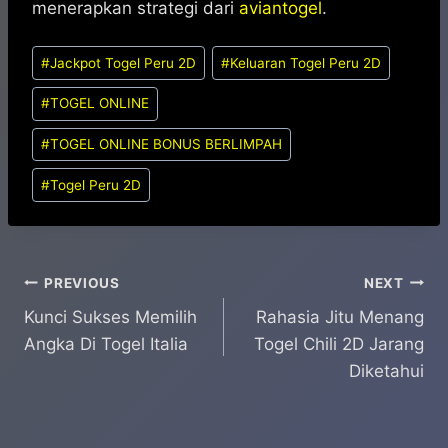
menerapkan strategi dari
aviantogel
.
Post
#
Jackpot Togel Peru 2D
#
Keluaran Togel Peru 2D
Tags:
#
TOGEL ONLINE
#
TOGEL ONLINE BONUS BERLIMPAH
#
Togel Peru 2D
Post
PREVIOUS
NEXT
Kunci Sukses Memilih
Rahasia Jitu Menang
navigation
Angka Di Togel Italia
Togel Chili 2D Jarang
Diketahui