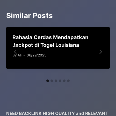
Similar Posts
Rahasia Cerdas Mendapatkan
Jackpot di Togel Louisiana
By
Ali
06/29/2025
NEED BACKLINK HIGH QUALITY and RELEVANT