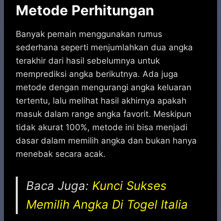
Metode Perhitungan
Banyak pemain menggunakan rumus
sederhana seperti menjumlahkan dua angka
terakhir dari hasil sebelumnya untuk
memprediksi angka berikutnya. Ada juga
metode dengan mengurangi angka keluaran
tertentu, lalu melihat hasil akhirnya apakah
masuk dalam range angka favorit. Meskipun
tidak akurat 100%, metode ini bisa menjadi
dasar dalam memilih angka dan bukan hanya
menebak secara acak.
Baca Juga:
Kunci Sukses
Memilih Angka Di Togel Italia