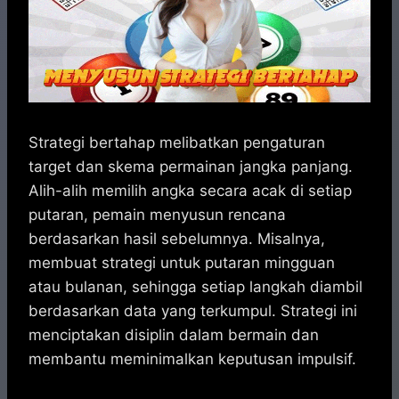
Strategi bertahap melibatkan pengaturan
target dan skema permainan jangka panjang.
Alih-alih memilih angka secara acak di setiap
putaran, pemain menyusun rencana
berdasarkan hasil sebelumnya. Misalnya,
membuat strategi untuk putaran mingguan
atau bulanan, sehingga setiap langkah diambil
berdasarkan data yang terkumpul. Strategi ini
menciptakan disiplin dalam bermain dan
membantu meminimalkan keputusan impulsif.