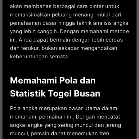
akan membahas berbagai cara pintar untuk
memaksimalkan peluang menang, mulai dari
pemahaman dasar hingga teknik analisis angka
yang lebih canggih. Dengan memahami metode
ini, Anda dapat bermain dengan lebih cerdas
dan terukur, bukan sekadar mengandalkan
keberuntungan semata.
Memahami Pola dan
Statistik Togel Busan
Pola angka merupakan dasar utama dalam
memahami permainan ini. Dengan mencatat
angka-angka yang sering muncul dan jarang
muncul, pemain dapat menemukan tren