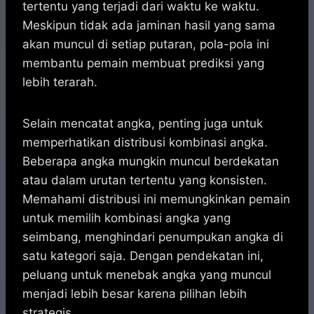
tertentu yang terjadi dari waktu ke waktu.
Meskipun tidak ada jaminan hasil yang sama
akan muncul di setiap putaran, pola-pola ini
membantu pemain membuat prediksi yang
lebih terarah.
Selain mencatat angka, penting juga untuk
memperhatikan distribusi kombinasi angka.
Beberapa angka mungkin muncul berdekatan
atau dalam urutan tertentu yang konsisten.
Memahami distribusi ini memungkinkan pemain
untuk memilih kombinasi angka yang
seimbang, menghindari penumpukan angka di
satu kategori saja. Dengan pendekatan ini,
peluang untuk menebak angka yang muncul
menjadi lebih besar karena pilihan lebih
strategis.