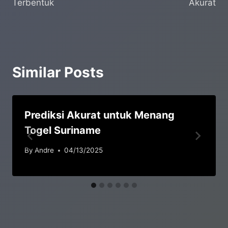
Terbentuk
Akurat
Similar Posts
Prediksi Akurat untuk Menang
Togel Suriname
By
Andre
04/13/2025