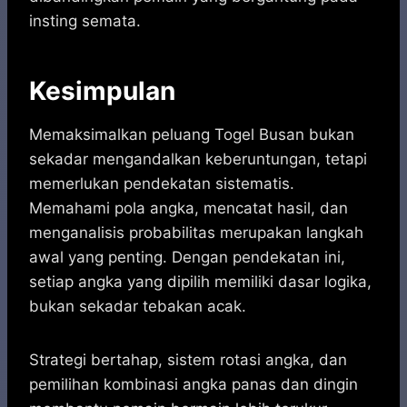
insting semata.
Kesimpulan
Memaksimalkan peluang Togel Busan bukan
sekadar mengandalkan keberuntungan, tetapi
memerlukan pendekatan sistematis.
Memahami pola angka, mencatat hasil, dan
menganalisis probabilitas merupakan langkah
awal yang penting. Dengan pendekatan ini,
setiap angka yang dipilih memiliki dasar logika,
bukan sekadar tebakan acak.
Strategi bertahap, sistem rotasi angka, dan
pemilihan kombinasi angka panas dan dingin