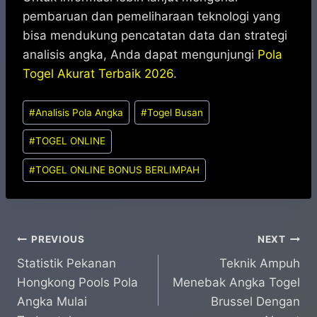
pembaruan dan pemeliharaan teknologi yang
bisa mendukung pencatatan data dan strategi
analisis angka, Anda dapat mengunjungi
Pola
Togel Akurat Terbaik 2026
.
Post
#
Analisis Pola Angka
#
Togel Busan
Tags:
#
TOGEL ONLINE
#
TOGEL ONLINE BONUS BERLIMPAH
Post
PREVIOUS
NEXT
Statistik Pekanan
Teknik Ampuh
navigation
Hongkong Pools Pola
Menebak Angka Togel
Angka Mulai
Brussel Dengan