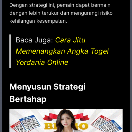
Dengan strategi ini, pemain dapat bermain
dengan lebih terukur dan mengurangi risiko
kehilangan kesempatan.
Baca Juga:
Cara Jitu
Memenangkan Angka Togel
Yordania Online
Menyusun Strategi
Bertahap