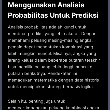
Menggunakan Analisis
Probabilitas Untuk Prediksi
Analisis probabilitas adalah kunci untuk
membuat prediksi yang lebih akurat. Dengan
memahami peluang masing-masing angka,
pemain dapat menentukan kombinasi yang
lebih mungkin muncul. Misalnya, angka yang
jarang keluar dalam beberapa putaran terakhir
bisa memiliki peluang lebih tinggi muncul di
putaran berikutnya. Pendekatan ini
memadukan matematika dengan data historis
untuk menciptakan strategi berbasis logika.
Selain itu, penting juga untuk
mempertimbangkan peluang kombinasi angka