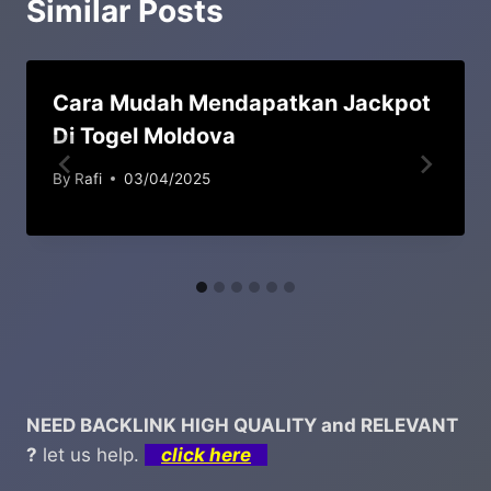
Similar Posts
Cara Mudah Mendapatkan Jackpot
Di Togel Moldova
By
Rafi
03/04/2025
NEED BACKLINK HIGH QUALITY and RELEVANT
?
let us help.
click here