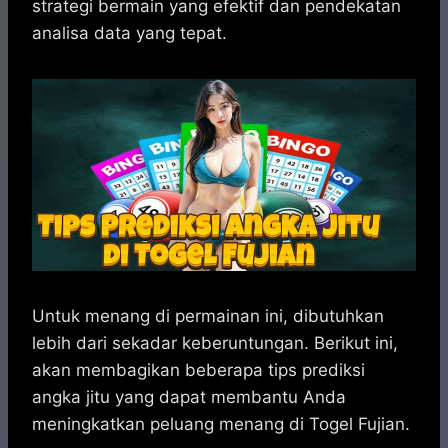
t
e
s
e
p
e
strategi bermain yang efektif dan pendekatan
s
b
e
g
e
analisa data yang tepat.
A
o
n
r
p
o
g
a
p
k
e
m
r
Untuk menang di permainan ini, dibutuhkan
lebih dari sekadar keberuntungan. Berikut ini,
akan membagikan beberapa tips prediksi
angka jitu yang dapat membantu Anda
meningkatkan peluang menang di Togel Fujian.