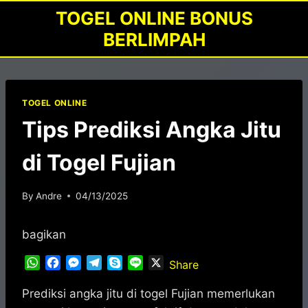
Skip
TOGEL ONLINE BONUS
to
BERLIMPAH
content
TOGEL ONLINE
Tips Prediksi Angka Jitu
di Togel Fujian
By
Andre
04/13/2025
bagikan
W
F
M
T
S
L
X
Share
h
a
e
e
k
i
a
c
s
l
y
n
Prediksi angka jitu di togel Fujian memerlukan