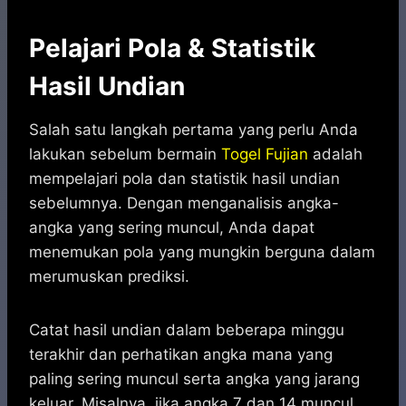
Pelajari Pola & Statistik
Hasil Undian
Salah satu langkah pertama yang perlu Anda
lakukan sebelum bermain
Togel Fujian
adalah
mempelajari pola dan statistik hasil undian
sebelumnya. Dengan menganalisis angka-
angka yang sering muncul, Anda dapat
menemukan pola yang mungkin berguna dalam
merumuskan prediksi.
Catat hasil undian dalam beberapa minggu
terakhir dan perhatikan angka mana yang
paling sering muncul serta angka yang jarang
keluar. Misalnya, jika angka 7 dan 14 muncul