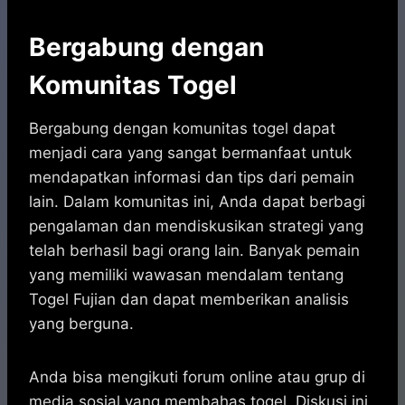
Bergabung dengan
Komunitas Togel
Bergabung dengan komunitas togel dapat
menjadi cara yang sangat bermanfaat untuk
mendapatkan informasi dan tips dari pemain
lain. Dalam komunitas ini, Anda dapat berbagi
pengalaman dan mendiskusikan strategi yang
telah berhasil bagi orang lain. Banyak pemain
yang memiliki wawasan mendalam tentang
Togel Fujian dan dapat memberikan analisis
yang berguna.
Anda bisa mengikuti forum online atau grup di
media sosial yang membahas togel. Diskusi ini