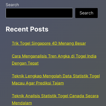
Search
Search
Recent Posts
Trik Togel Singapore 4D Menang Besar
Cara Menganalisis Tren Angka di Togel India
Dengan Tepat
Teknik Lengkap Mengolah Data Statistik Togel
Macau Agar Prediksi Tajam
Teknik Analisis Statistik Togel Canada Secara
Mendalam