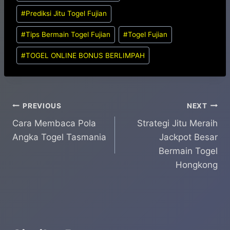
Tags:
#
Prediksi Jitu Togel Fujian
#
Tips Bermain Togel Fujian
#
Togel Fujian
#
TOGEL ONLINE BONUS BERLIMPAH
Post
PREVIOUS
NEXT
Cara Membaca Pola
Strategi Jitu Meraih
navigation
Angka Togel Tasmania
Jackpot Besar
Bermain Togel
Hongkong