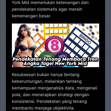
York Mid memerlukan ketenangan dan
pendekatan sistematis agar meraih
kemenangan besar.
Kesuksesan bukan hanya tentang
keberuntungan, melainkan tentang
kemampuan menganalisis data, mengenali
pola, dan menerapkan strategi dengan
konsistensi. Pendekatan yang tenang
membantu menjaga objektivita.