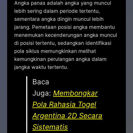
Angka panas adalah angka yang muncul
lebih sering dalam periode tertentu,
sementara angka dingin muncul lebih
jarang. Pemetaan posisi angka membantu
menemukan kecenderungan angka muncul
di posisi tertentu, sedangkan identifikasi
pola siklus memungkinkan melihat
kemungkinan perulangan angka dalam
jangka waktu tertentu.
Baca
Juga:
Membongkar
Pola Rahasia Togel
Argentina 2D Secara
Sistematis