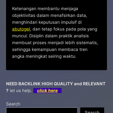
Ketenangan membantu menjaga
objektivitas dalam menafsirkan data,
menghindari keputusan impulsif di
abutogel
, dan tetap fokus pada pola yang
muncul. Disiplin dalam praktik analisis
membuat proses menjadi lebih sistematis,
sehingga kemampuan membaca tren
angka meningkat seiring waktu.
NEED BACKLINK HIGH QUALITY and RELEVANT
?
let us help.
click here
Search
Search