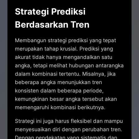
Strategi Prediksi
Berdasarkan Tren
Membangun strategi prediksi yang tepat
merupakan tahap krusial. Prediksi yang
akurat tidak hanya mengandalkan satu
angka, tetapi melihat hubungan antarangka
dalam kombinasi tertentu. Misalnya, jika
beberapa angka menunjukkan tren
konsisten dalam beberapa periode,
kemungkinan besar angka tersebut akan
memengaruhi kombinasi berikutnya.
Strategi ini juga harus fleksibel dan mampu
menyesuaikan diri dengan perubahan tren.
Dengan pendekatan yang sistematis dan