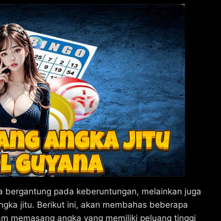
ya bergantung pada keberuntungan, melainkan juga
gka jitu. Berikut ini, akan membahas beberapa
am memasang angka yang memiliki peluang tinggi