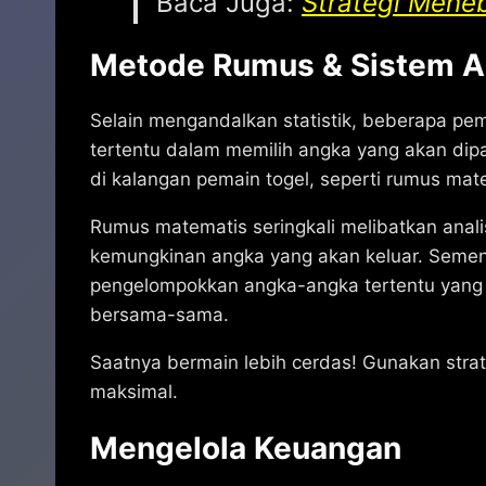
Baca Juga:
Strategi Mene
Metode Rumus & Sistem 
Selain mengandalkan statistik, beberapa pe
tertentu dalam memilih angka yang akan di
di kalangan pemain togel, seperti rumus mat
Rumus matematis seringkali melibatkan ana
kemungkinan angka yang akan keluar. Semen
pengelompokkan angka-angka tertentu yang d
bersama-sama.
Saatnya bermain lebih cerdas! Gunakan strate
maksimal.
Mengelola Keuangan