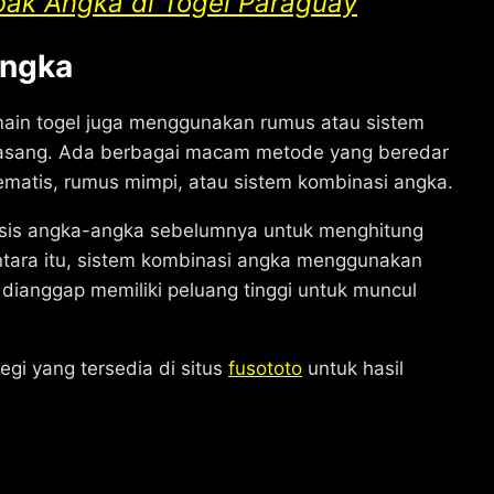
bak Angka di Togel Paraguay
Angka
main togel juga menggunakan rumus atau sistem
pasang. Ada berbagai macam metode yang beredar
ematis, rumus mimpi, atau sistem kombinasi angka.
lisis angka-angka sebelumnya untuk menghitung
tara itu, sistem kombinasi angka menggunakan
ianggap memiliki peluang tinggi untuk muncul
gi yang tersedia di situs
fusototo
untuk hasil