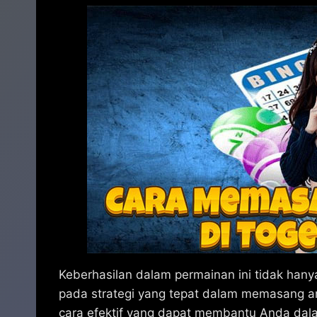
Keberhasilan
dalam permainan ini tidak han
pada strategi yang tepat dalam memasang an
cara efektif yang dapat membantu Anda dal