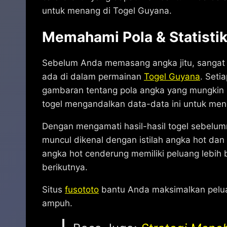
untuk menang di Togel Guyana.
Memahami Pola & Statisti
Sebelum Anda memasang angka jitu, sangat 
ada di dalam permainan
Togel Guyana
. Seti
gambaran tentang pola angka yang mungkin 
togel mengandalkan data-data ini untuk menc
Dengan mengamati hasil-hasil togel sebelu
muncul dikenal dengan istilah angka hot dan
angka hot cenderung memiliki peluang lebih 
berikutnya.
Situs
fusototo
bantu Anda maksimalkan pelua
ampuh.