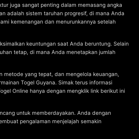
uktur juga sangat penting dalam memasang angka
an adalah sistem taruhan progresif, di mana Anda
alami kemenangan dan menurunkannya setelah
simalkan keuntungan saat Anda beruntung. Selain
ruhan tetap, di mana Anda menetapkan jumlah
 metode yang tepat, dan mengelola keuangan,
mainan Togel Guyana. Simak terus informasi
ogel Online hanya dengan mengklik link berikut ini
irancang untuk memberdayakan. Anda dengan
g membuat pengalaman menjelajah semakin