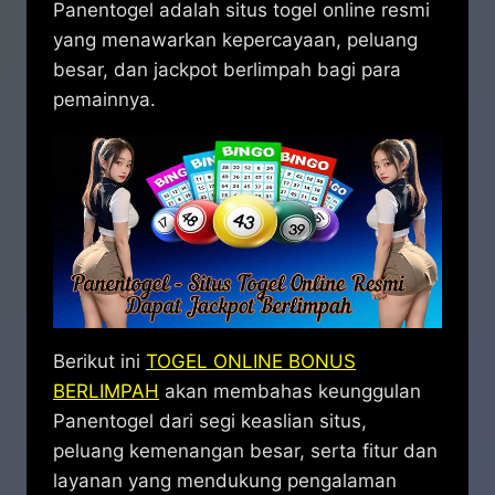
Panentogel adalah situs togel online resmi
yang menawarkan kepercayaan, peluang
besar, dan jackpot berlimpah bagi para
pemainnya.
Berikut ini
TOGEL ONLINE BONUS
BERLIMPAH
akan membahas keunggulan
Panentogel dari segi keaslian situs,
peluang kemenangan besar, serta fitur dan
layanan yang mendukung pengalaman