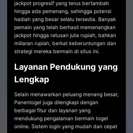
jackpot progresif yang terus bertambah
hingga ada pemenang, sehingga potensi
hadiah yang besar selalu tersedia. Banyak
pemain yang telah berhasil memenangkan
jackpot hingga ratusan juta rupiah, bahkan
miliaran rupiah, berkat keberuntungan dan
strategi mereka bermain di situs ini.
Layanan Pendukung yang
Lengkap
Selain menawarkan peluang menang besar,
Panentogel juga dilengkapi dengan
berbagai fitur dan layanan yang
mendukung pengalaman bermain togel
online. Sistem login yang mudah dan cepat