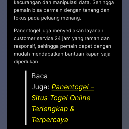
kecurangan dan manipulasi data. Sehingga
pemain bisa bermain dengan tenang dan
fokus pada peluang menang.
Panentogel juga menyediakan layanan
customer service 24 jam yang ramah dan
responsif, sehingga pemain dapat dengan
mudah mendapatkan bantuan kapan saja
diperlukan.
Baca
Juga:
Panentogel –
Situs Togel Online
Terlengkap &
Terpercaya