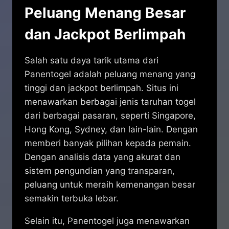
Peluang Menang Besar
dan Jackpot Berlimpah
Salah satu daya tarik utama dari
Panentogel adalah peluang menang yang
tinggi dan jackpot berlimpah. Situs ini
menawarkan berbagai jenis taruhan togel
dari berbagai pasaran, seperti Singapore,
Hong Kong, Sydney, dan lain-lain. Dengan
memberi banyak pilihan kepada pemain.
Dengan analisis data yang akurat dan
sistem pengundian yang transparan,
peluang untuk meraih kemenangan besar
semakin terbuka lebar.
Selain itu, Panentogel juga menawarkan