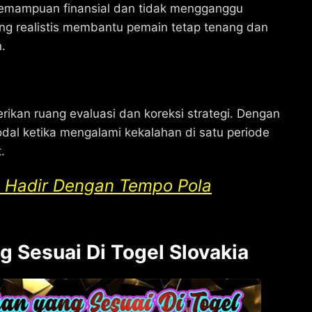
kemampuan finansial dan tidak mengganggu
g realistis membantu pemain tetap tenang dan
.
kan ruang evaluasi dan koreksi strategi. Dengan
odal ketika mengalami kekalahan di satu periode
.
a Hadir Dengan Tempo Pola
g Sesuai Di Togel Slovakia