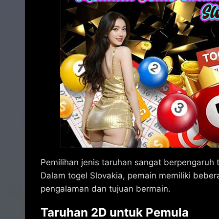
Pemilihan jenis taruhan sangat berpengaruh 
Dalam togel Slovakia, pemain memiliki bebe
pengalaman dan tujuan bermain.
Taruhan 2D untuk Pemula