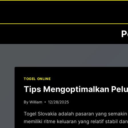
Skip
to
content
P
TOGEL ONLINE
Tips Mengoptimalkan Pelu
By
William
12/28/2025
Togel Slovakia adalah pasaran yang semakin 
memiliki ritme keluaran yang relatif stabil da