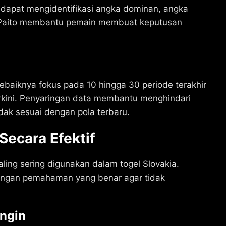
dapat mengidentifikasi angka dominan, angka
g. Paito membantu pemain membuat keputusan
ebaiknya fokus pada 10 hingga 30 periode terakhir
terkini. Penyaringan data membantu menghindari
dak sesuai dengan pola terbaru.
ecara Efektif
aling sering digunakan dalam togel Slovakia.
engan pemahaman yang benar agar tidak
ngin