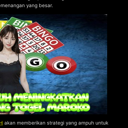
kemenangan yang besar.
H
akan memberikan strategi yang ampuh untuk