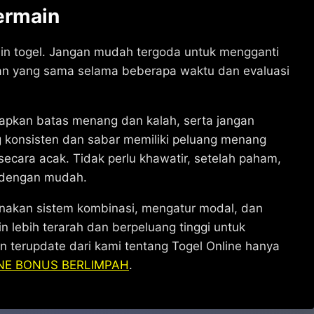
Bermain
in togel. Jangan mudah tergoda untuk mengganti
atan yang sama selama beberapa waktu dan evaluasi
tetapkan batas menang dan kalah, serta jangan
g konsisten dan sabar memiliki peluang menang
secara acak. Tidak perlu khawatir, setelah paham,
dengan mudah.
nakan sistem kombinasi, mengatur modal, dan
 lebih terarah dan berpeluang tinggi untuk
n terupdate dari kami tentang Togel Online hanya
NE BONUS BERLIMPAH
.