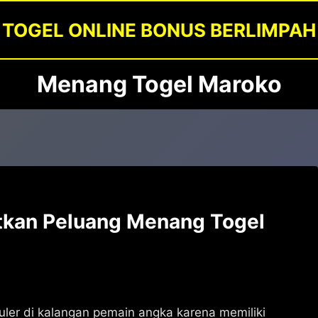
TOGEL ONLINE BONUS BERLIMPAH
Menang Togel Maroko
tkan Peluang Menang Togel
uler di kalangan pemain angka karena memiliki