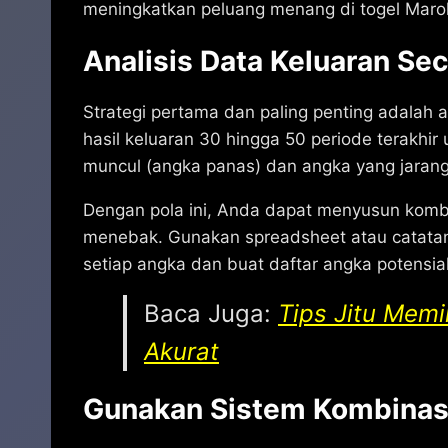
meningkatkan peluang menang di togel Maro
Analisis Data Keluaran Sec
Strategi pertama dan paling penting adalah 
hasil keluaran 30 hingga 50 periode terakhi
muncul (angka panas) dan angka yang jarang
Dengan pola ini, Anda dapat menyusun kombin
menebak. Gunakan spreadsheet atau catatan
setiap angka dan buat daftar angka potensial
Baca Juga:
Tips Jitu Memi
Akurat
Gunakan Sistem Kombinasi