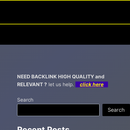
NEED BACKLINK HIGH QUALITY and
RELEVANT ?
let us help.
click here
Search
Search
Recent Posts