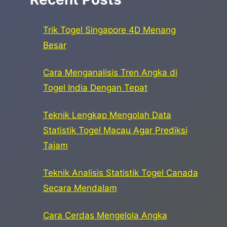
Trik Togel Singapore 4D Menang
Besar
Cara Menganalisis Tren Angka di
Togel India Dengan Tepat
Teknik Lengkap Mengolah Data
Statistik Togel Macau Agar Prediksi
Tajam
Teknik Analisis Statistik Togel Canada
Secara Mendalam
Cara Cerdas Mengelola Angka