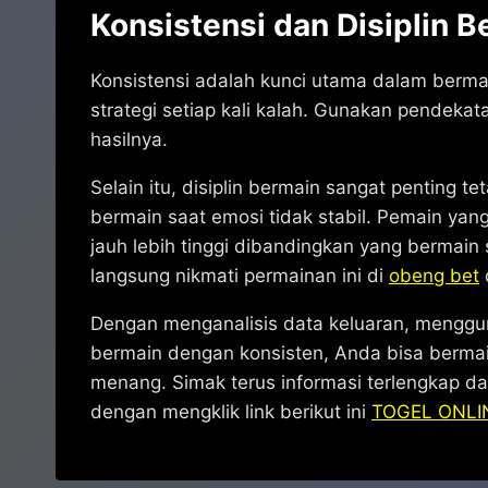
Konsistensi dan Disiplin 
Konsistensi adalah kunci utama dalam berma
strategi setiap kali kalah. Gunakan pendek
hasilnya.
Selain itu, disiplin bermain sangat penting 
bermain saat emosi tidak stabil. Pemain yan
jauh lebih tinggi dibandingkan yang bermain 
langsung nikmati permainan ini di
obeng bet
Dengan menganalisis data keluaran, menggu
bermain dengan konsisten, Anda bisa bermain
menang. Simak terus informasi terlengkap da
dengan mengklik link berikut ini
TOGEL ONLI