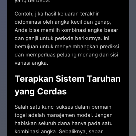
yang berbeda.
Contoh, jika hasil keluaran terakhir
didominasi oleh angka kecil dan genap,
Anda bisa memilih kombinasi angka besar
dan ganjil untuk periode berikutnya. Ini
bertujuan untuk menyeimbangkan prediksi
dan memperluas peluang menang dari sisi
variasi angka.
Terapkan Sistem Taruhan
yang Cerdas
Salah satu kunci sukses dalam bermain
togel adalah manajemen modal. Jangan
habiskan seluruh dana hanya pada satu
kombinasi angka. Sebaliknya, sebar