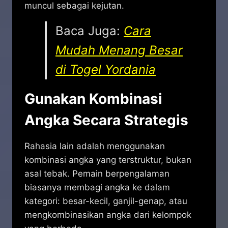
muncul sebagai kejutan.
Baca Juga:
Cara
Mudah Menang Besar
di Togel Yordania
Gunakan Kombinasi
Angka Secara Strategis
Rahasia lain adalah menggunakan
kombinasi angka yang terstruktur, bukan
asal tebak. Pemain berpengalaman
biasanya membagi angka ke dalam
kategori: besar-kecil, ganjil-genap, atau
mengkombinasikan angka dari kelompok