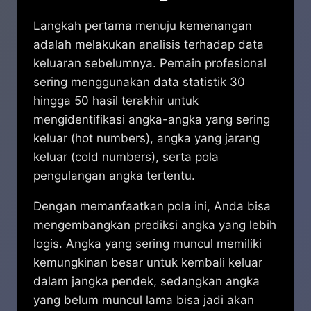
Langkah pertama menuju kemenangan
adalah melakukan analisis terhadap data
keluaran sebelumnya. Pemain profesional
sering menggunakan data statistik 30
hingga 50 hasil terakhir untuk
mengidentifikasi angka-angka yang sering
keluar (hot numbers), angka yang jarang
keluar (cold numbers), serta pola
pengulangan angka tertentu.
Dengan memanfaatkan pola ini, Anda bisa
mengembangkan prediksi angka yang lebih
logis. Angka yang sering muncul memiliki
kemungkinan besar untuk kembali keluar
dalam jangka pendek, sedangkan angka
yang belum muncul lama bisa jadi akan