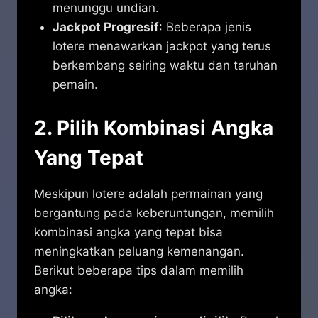
menunggu undian.
Jackpot Progresif
: Beberapa jenis
lotere menawarkan jackpot yang terus
berkembang seiring waktu dan taruhan
pemain.
2.
Pilih Kombinasi Angka
Yang Tepat
Meskipun lotere adalah permainan yang
bergantung pada keberuntungan, memilih
kombinasi angka yang tepat bisa
meningkatkan peluang kemenangan.
Berikut beberapa tips dalam memilih
angka: