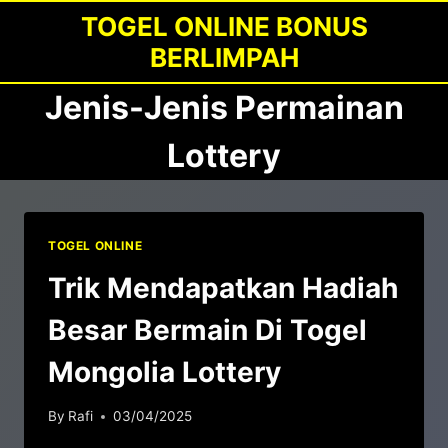
Skip
TOGEL ONLINE BONUS
to
BERLIMPAH
content
Jenis-Jenis Permainan
Lottery
TOGEL ONLINE
Trik Mendapatkan Hadiah
Besar Bermain Di Togel
Mongolia Lottery
By
Rafi
03/04/2025