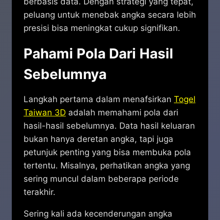
berbasis data. Dengan strategi yang tepat,
peluang untuk menebak angka secara lebih
presisi bisa meningkat cukup signifikan.
Pahami Pola Dari Hasil
Sebelumnya
Langkah pertama dalam menafsirkan
Togel
Taiwan 3D
adalah memahami pola dari
hasil-hasil sebelumnya. Data hasil keluaran
bukan hanya deretan angka, tapi juga
petunjuk penting yang bisa membuka pola
tertentu. Misalnya, perhatikan angka yang
sering muncul dalam beberapa periode
terakhir.
Sering kali ada kecenderungan angka