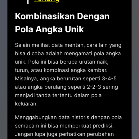
Kombinasikan Dengan
Pola Angka Unik
Selain melihat data mentah, cara lain yang
bisa dicoba adalah mengamati pola angka
unik. Pola ini bisa berupa urutan naik,
turun, atau kombinasi angka kembar.
Misalnya, angka berurutan seperti 3-4-5
atau angka berulang seperti 2-2-3 sering
menjadi tanda tertentu dalam pola
keluaran.
Menggabungkan data historis dengan pola
semacam ini bisa memperkuat prediksi.
Jangan lupa juga perhatikan perubahan