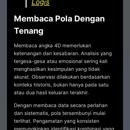
Logis
Membaca Pola Dengan
Tenang
Membaca angka 4D memerlukan
ketenangan dan kesabaran. Analisis yang
tergesa-gesa atau emosional sering kali
menghasilkan kesimpulan yang tidak
akurat. Observasi dilakukan berdasarkan
konteks historis, bukan hanya pada satu
atau dua hasil keluaran terakhir.
Dengan membaca data secara perlahan
dan sistematis, pola tersembunyi mulai
terlihat. Pengamatan yang konsisten
memungkinkan identifikasi kombinasi yang