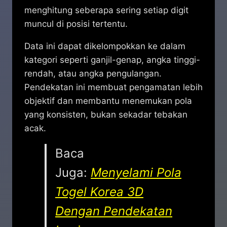
menghitung seberapa sering setiap digit
muncul di posisi tertentu.
Data ini dapat dikelompokkan ke dalam
kategori seperti ganjil-genap, angka tinggi-
rendah, atau angka pengulangan.
Pendekatan ini membuat pengamatan lebih
objektif dan membantu menemukan pola
yang konsisten, bukan sekadar tebakan
acak.
Baca
Juga:
Menyelami Pola
Togel Korea 3D
Dengan Pendekatan