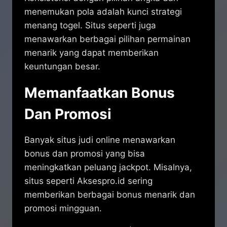
menemukan pola adalah kunci strategi
menang togel. Situs seperti juga
menawarkan berbagai pilihan permainan
menarik yang dapat memberikan
keuntungan besar.
Memanfaatkan Bonus
Dan Promosi
Banyak situs judi online menawarkan
bonus dan promosi yang bisa
meningkatkan peluang jackpot. Misalnya,
situs seperti Aksespro.id sering
memberikan berbagai bonus menarik dan
promosi mingguan.