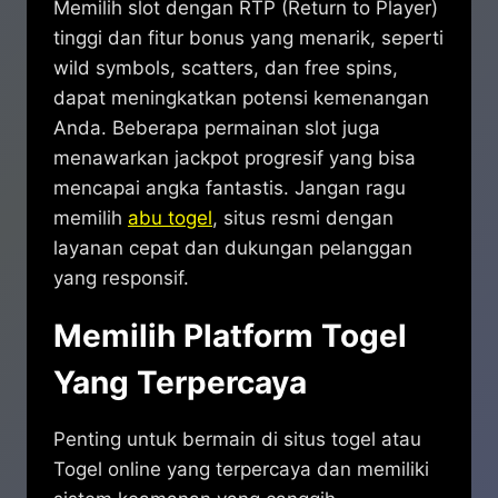
Memilih slot dengan RTP (Return to Player)
tinggi dan fitur bonus yang menarik, seperti
wild symbols, scatters, dan free spins,
dapat meningkatkan potensi kemenangan
Anda. Beberapa permainan slot juga
menawarkan jackpot progresif yang bisa
mencapai angka fantastis. Jangan ragu
memilih
abu togel
, situs resmi dengan
layanan cepat dan dukungan pelanggan
yang responsif.
Memilih Platform Togel
Yang Terpercaya
Penting untuk bermain di situs togel atau
Togel online yang terpercaya dan memiliki