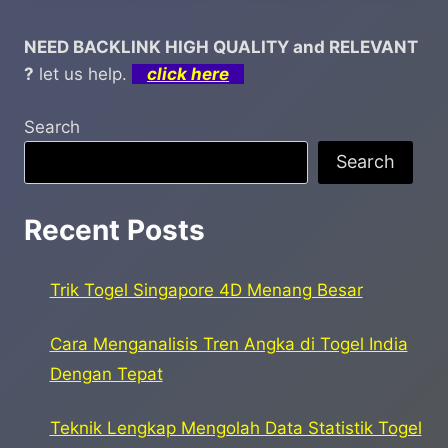
NEED BACKLINK HIGH QUALITY and RELEVANT
?
let us help.
click here
Search
Search
Recent Posts
Trik Togel Singapore 4D Menang Besar
Cara Menganalisis Tren Angka di Togel India
Dengan Tepat
Teknik Lengkap Mengolah Data Statistik Togel