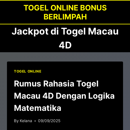
Skip
TOGEL ONLINE BONUS
to
BERLIMPAH
content
Jackpot di Togel Macau
4D
TOGEL ONLINE
Rumus Rahasia Togel
Macau 4D Dengan Logika
Matematika
By
Kelana
09/09/2025