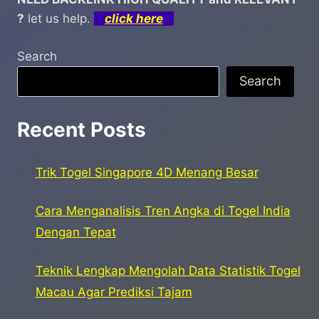
?
let us help.
click here
Search
Search
Recent Posts
Trik Togel Singapore 4D Menang Besar
Cara Menganalisis Tren Angka di Togel India
Dengan Tepat
Teknik Lengkap Mengolah Data Statistik Togel
Macau Agar Prediksi Tajam