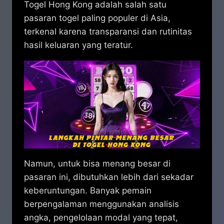
Togel Hong Kong adalah salah satu
pasaran togel paling populer di Asia,
terkenal karena transparansi dan rutinitas
hasil keluaran yang teratur.
Namun, untuk bisa menang besar di
pasaran ini, dibutuhkan lebih dari sekadar
keberuntungan. Banyak pemain
berpengalaman menggunakan analisis
angka, pengelolaan modal yang tepat,