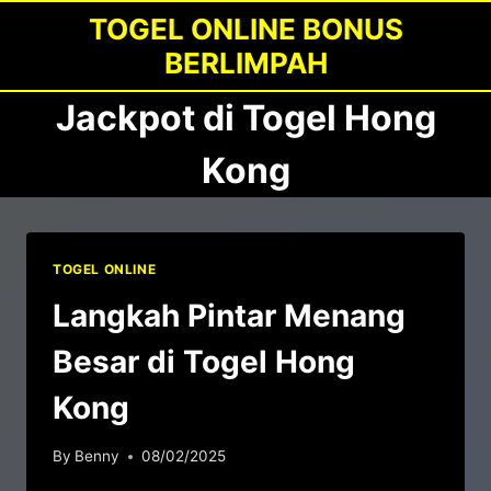
Skip
TOGEL ONLINE BONUS
to
BERLIMPAH
content
Jackpot di Togel Hong
Kong
TOGEL ONLINE
Langkah Pintar Menang
Besar di Togel Hong
Kong
By
Benny
08/02/2025