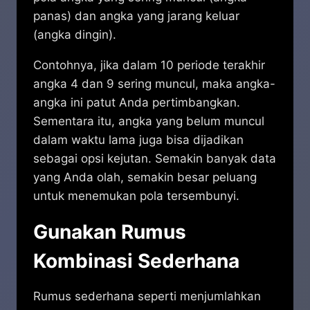
panas) dan angka yang jarang keluar
(angka dingin).
Contohnya, jika dalam 10 periode terakhir
angka 4 dan 9 sering muncul, maka angka-
angka ini patut Anda pertimbangkan.
Sementara itu, angka yang belum muncul
dalam waktu lama juga bisa dijadikan
sebagai opsi kejutan. Semakin banyak data
yang Anda olah, semakin besar peluang
untuk menemukan pola tersembunyi.
Gunakan Rumus
Kombinasi Sederhana
Rumus sederhana seperti menjumlahkan