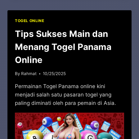
TOGEL ONLINE
Tips Sukses Main dan
Menang Togel Panama
Online
By
Rahmat
10/25/2025
Permainan Togel Panama online kini
menjadi salah satu pasaran togel yang
paling diminati oleh para pemain di Asia.