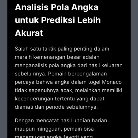
Analisis Pola Angka
untuk Prediksi Lebih
Akurat
Salah satu taktik paling penting dalam
meraih kemenangan besar adalah
menganalisis pola angka dari hasil keluaran
sebelumnya. Pemain berpengalaman
percaya bahwa angka dalam togel Monaco
tidak sepenuhnya acak, melainkan memiliki
kecenderungan tertentu yang dapat
diamati dari periode sebelumnya.
Dengan mencatat hasil undian harian
maupun mingguan, pemain bisa
menemukan angka favorit yang