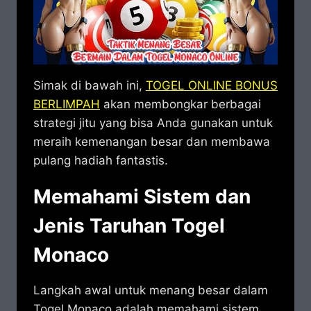
Simak di bawah ini,
TOGEL ONLINE BONUS
BERLIMPAH
akan membongkar berbagai
strategi jitu yang bisa Anda gunakan untuk
meraih kemenangan besar dan membawa
pulang hadiah fantastis.
Memahami Sistem dan
Jenis Taruhan Togel
Monaco
Langkah awal untuk menang besar dalam
Togel Monaco adalah memahami sistem