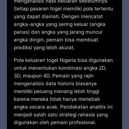
menganalisis hasil keluaran sebelumnya.
Setiap pasaran togel memiliki pola tertentu
yang dapat diamati. Dengan mencatat
angka-angka yang sering keluar (angka
panas) dan angka yang jarang muncul
angka dingin, pemain bisa membuat
prediksi yang lebih akurat.
Pola keluaran togel Nigeria bisa digunakan
untuk menentukan kombinasi angka 2D,
3D, maupun 4D. Pemain yang rajin
menganalisis data historis biasanya
memiliki peluang menang lebih tinggi
karena mereka tidak hanya menebak
angka secara acak. Pendekatan analitis ini
menjadi salah satu strategi rahasia yang
digunakan oleh pemain profesional.