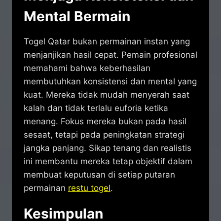
Mental Bermain
Togel Qatar bukan permainan instan yang
menjanjikan hasil cepat. Pemain profesional
memahami bahwa keberhasilan
membutuhkan konsistensi dan mental yang
kuat. Mereka tidak mudah menyerah saat
kalah dan tidak terlalu euforia ketika
menang. Fokus mereka bukan pada hasil
sesaat, tetapi pada peningkatan strategi
jangka panjang. Sikap tenang dan realistis
ini membantu mereka tetap objektif dalam
membuat keputusan di setiap putaran
permainan
restu togel
.
Kesimpulan