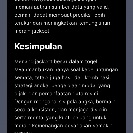
memanfaatkan sumber data yang valid,
pemain dapat membuat prediksi lebih
terukur dan meningkatkan kemungkinan
meraih jackpot.
Kesimpulan
Menang jackpot besar dalam togel
Myanmar bukan hanya soal keberuntungan
semata, tetapi juga hasil dari kombinasi
strategi angka, pengelolaan modal yang
bijak, dan pemanfaatan data resmi.
Dengan menganalisis pola angka, bermain
secara konsisten, dan menjaga disiplin
serta mental yang kuat, peluang untuk
meraih kemenangan besar akan semakin