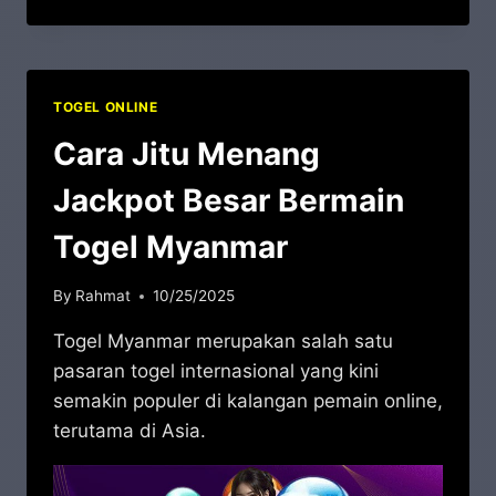
TOGEL ONLINE
Cara Jitu Menang
Jackpot Besar Bermain
Togel Myanmar
By
Rahmat
10/25/2025
Togel Myanmar merupakan salah satu
pasaran togel internasional yang kini
semakin populer di kalangan pemain online,
terutama di Asia.