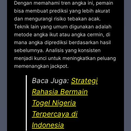
Dengan memahami tren angka ini, pemain
bisa membuat prediksi yang lebih akurat
dan mengurangi risiko tebakan acak.
Teknik lain yang umum digunakan adalah
metode angka ikut atau angka cermin, di
mana angka diprediksi berdasarkan hasil
sebelumnya. Analisis yang konsisten
menjadi kunci untuk meningkatkan peluang
memenangkan jackpot.
Baca Juga:
Strategi
Rahasia Bermain
Togel Nigeria
Terpercaya di
Indonesia