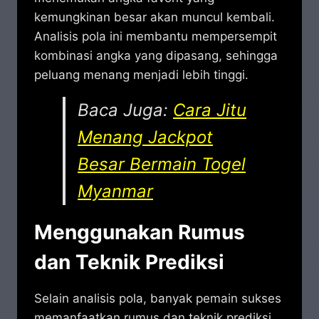
kemungkinan besar akan muncul kembali.
Analisis pola ini membantu mempersempit
kombinasi angka yang dipasang, sehingga
peluang menang menjadi lebih tinggi.
Baca Juga:
Cara Jitu
Menang Jackpot
Besar Bermain Togel
Myanmar
Menggunakan Rumus
dan Teknik Prediksi
Selain analisis pola, banyak pemain sukses
memanfaatkan rumus dan teknik prediksi