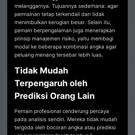
melanggarnya. Tujuannya sederhana: agar
permainan tetap terkendali dan tidak
menimbulkan kerugian besar. Selain itu,
pemain berpengalaman juga menerapkan
prinsip manajemen risiko, yaitu membagi
modal ke beberapa kombinasi angka agar
peluang menang tersebar lebih luas.
Tidak Mudah
Terpengaruh oleh
Prediksi Orang Lain
Pemain profesional cenderung percaya
pada analisis sendiri. Mereka tidak mudah
tergoda oleh bocoran angka atau prediksi