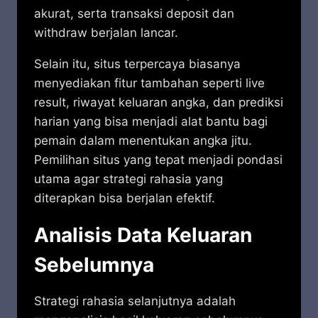
akurat, serta transaksi deposit dan
withdraw berjalan lancar.
Selain itu, situs terpercaya biasanya
menyediakan fitur tambahan seperti live
result, riwayat keluaran angka, dan prediksi
harian yang bisa menjadi alat bantu bagi
pemain dalam menentukan angka jitu.
Pemilihan situs yang tepat menjadi pondasi
utama agar strategi rahasia yang
diterapkan bisa berjalan efektif.
Analisis Data Keluaran
Sebelumnya
Strategi rahasia selanjutnya adalah