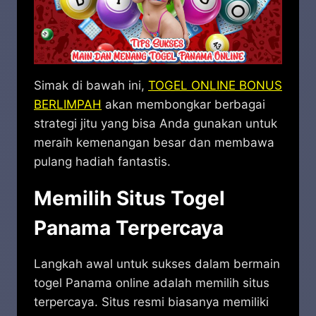
Simak di bawah ini,
TOGEL ONLINE BONUS
BERLIMPAH
akan membongkar berbagai
strategi jitu yang bisa Anda gunakan untuk
meraih kemenangan besar dan membawa
pulang hadiah fantastis.
Memilih Situs Togel
Panama Terpercaya
Langkah awal untuk sukses dalam bermain
togel Panama online adalah memilih situs
terpercaya. Situs resmi biasanya memiliki