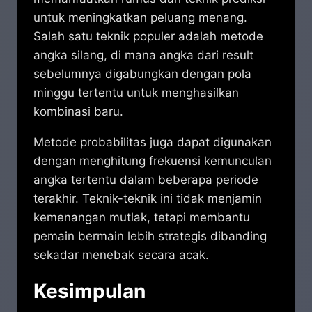
untuk meningkatkan peluang menang.
Salah satu teknik populer adalah metode
angka silang, di mana angka dari result
sebelumnya digabungkan dengan pola
minggu tertentu untuk menghasilkan
kombinasi baru.
Metode probabilitas juga dapat digunakan
dengan menghitung frekuensi kemunculan
angka tertentu dalam beberapa periode
terakhir. Teknik-teknik ini tidak menjamin
kemenangan mutlak, tetapi membantu
pemain bermain lebih strategis dibanding
sekadar menebak secara acak.
Kesimpulan