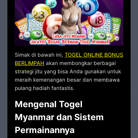
Simak di bawah ini,
TOGEL ONLINE BONUS
BERLIMPAH
akan membongkar berbagai
strategi jitu yang bisa Anda gunakan untuk
meraih kemenangan besar dan membawa
pulang hadiah fantastis.
Mengenal Togel
Myanmar dan Sistem
Permainannya