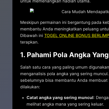
untuk memenangkan hadiah utama.
Meskipun permainan ini bergantung pada ke
membantu Anda meningkatkan peluang untuk 
Dibawah ini
TOGEL ONLINE BONUS BERLIM
terapkan.
1. Pahami Pola Angka Yang
Salah satu cara yang paling umum digunaka
menganalisis pola angka yang sering muncul. 
sebelumnya bisa membantu Anda membuat pre
dilakukan:
Catat angka yang sering muncul
: Denga
melihat angka mana yang sering keluar.