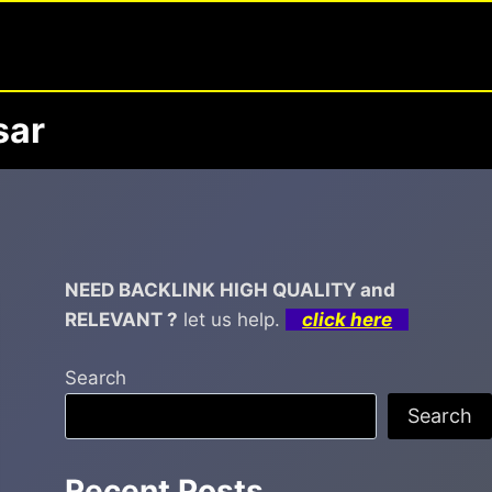
sar
NEED BACKLINK HIGH QUALITY and
RELEVANT ?
let us help.
click here
Search
Search
Recent Posts