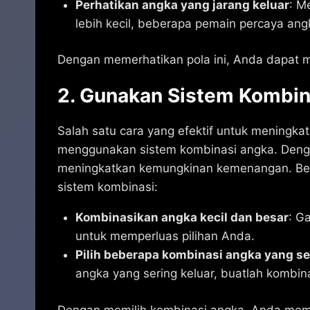
Perhatikan angka yang jarang keluar
: M
lebih kecil, beberapa pemain percaya angk
Dengan memerhatikan pola ini, Anda dapat me
2. Gunakan Sistem Kombin
Salah satu cara yang efektif untuk meningk
menggunakan sistem kombinasi angka. Denga
meningkatkan kemungkinan kemenangan. Ber
sistem kombinasi:
Kombinasikan angka kecil dan besar
: G
untuk memperluas pilihan Anda.
Pilih beberapa kombinasi angka yang s
angka yang sering keluar, buatlah kombin
Dengan memilih kombinasi angka, Anda mem