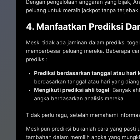
Dengan pengelolaan anggaran yang bijak, A
peluang untuk meraih jackpot tanpa terjebak
4. Manfaatkan Prediksi Da
Meski tidak ada jaminan dalam prediksi tog
memperbesar peluang mereka. Beberapa car
prediksi:
Prediksi berdasarkan tanggal atau hari
berdasarkan tanggal atau hari yang dian
Mengikuti prediksi ahli togel
: Banyak ah
angka berdasarkan analisis mereka.
Tidak perlu ragu, setelah memahami informasi
Meskipun prediksi bukanlah cara yang past
tambahan dalam memilih angka yang mungk