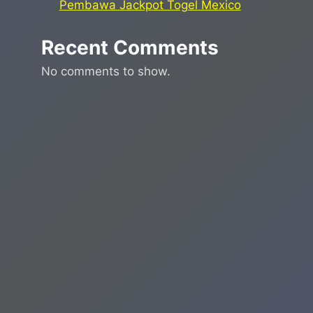
Pembawa Jackpot Togel Mexico
Recent Comments
No comments to show.