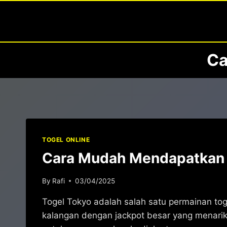
Skip
to
content
Ca
TOGEL ONLINE
Cara Mudah Mendapatkan J
By
Rafi
03/04/2025
Togel Tokyo adalah salah satu permainan tog
kalangan dengan jackpot besar yang menari