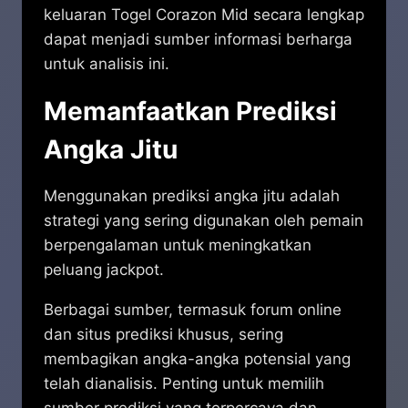
keluaran Togel Corazon Mid secara lengkap
dapat menjadi sumber informasi berharga
untuk analisis ini.
Memanfaatkan Prediksi
Angka Jitu
Menggunakan prediksi angka jitu adalah
strategi yang sering digunakan oleh pemain
berpengalaman untuk meningkatkan
peluang jackpot.
Berbagai sumber, termasuk forum online
dan situs prediksi khusus, sering
membagikan angka-angka potensial yang
telah dianalisis. Penting untuk memilih