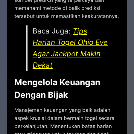
sumber prediksi yang terpercaya dan
memahami metode di balik prediksi
tersebut untuk memastikan keakuratannya.
Baca Juga:
Tips
Harian Togel Ohio Eve
Agar Jackpot Makin
Dekat
Mengelola Keuangan
Dengan Bijak
Manajemen keuangan yang baik adalah
aspek krusial dalam bermain togel secara
berkelanjutan. Menentukan batas harian