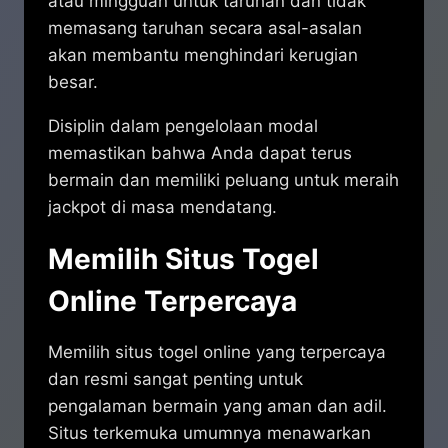
atau mingguan untuk taruhan dan tidak
memasang taruhan secara asal-asalan
akan membantu menghindari kerugian
besar.
Disiplin dalam pengelolaan modal
memastikan bahwa Anda dapat terus
bermain dan memiliki peluang untuk meraih
jackpot di masa mendatang.
Memilih Situs Togel
Online Terpercaya
Memilih situs togel online yang terpercaya
dan resmi sangat penting untuk
pengalaman bermain yang aman dan adil.
Situs terkemuka umumnya menawarkan