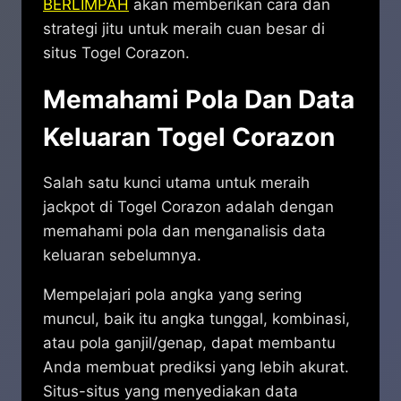
BERLIMPAH
akan memberikan cara dan
strategi jitu untuk meraih cuan besar di
situs Togel Corazon.
Memahami Pola Dan Data
Keluaran Togel Corazon
Salah satu kunci utama untuk meraih
jackpot di Togel Corazon adalah dengan
memahami pola dan menganalisis data
keluaran sebelumnya.
Mempelajari pola angka yang sering
muncul, baik itu angka tunggal, kombinasi,
atau pola ganjil/genap, dapat membantu
Anda membuat prediksi yang lebih akurat.
Situs-situs yang menyediakan data