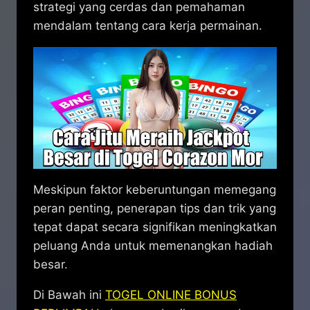
strategi yang cerdas dan pemahaman
mendalam tentang cara kerja permainan.
Meskipun faktor keberuntungan memegang
peran penting, penerapan tips dan trik yang
tepat dapat secara signifikan meningkatkan
peluang Anda untuk memenangkan hadiah
besar.
Di Bawah ini
TOGEL ONLINE BONUS