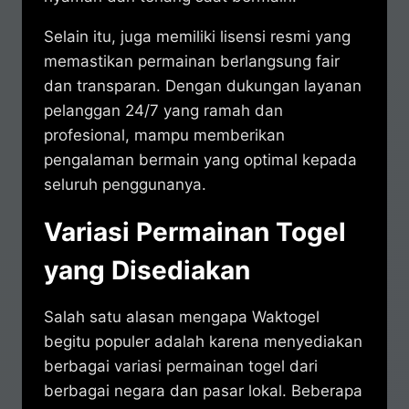
Selain itu, juga memiliki lisensi resmi yang
memastikan permainan berlangsung fair
dan transparan. Dengan dukungan layanan
pelanggan 24/7 yang ramah dan
profesional, mampu memberikan
pengalaman bermain yang optimal kepada
seluruh penggunanya.
Variasi Permainan Togel
yang Disediakan
Salah satu alasan mengapa Waktogel
begitu populer adalah karena menyediakan
berbagai variasi permainan togel dari
berbagai negara dan pasar lokal. Beberapa