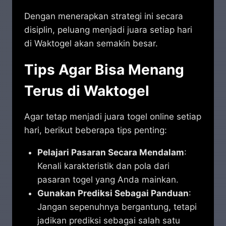
Dengan menerapkan strategi ini secara
disiplin, peluang menjadi juara setiap hari
di Waktogel akan semakin besar.
Tips Agar Bisa Menang
Terus di Waktogel
Agar tetap menjadi juara togel online setiap
hari, berikut beberapa tips penting:
Pelajari Pasaran Secara Mendalam
:
Kenali karakteristik dan pola dari
pasaran togel yang Anda mainkan.
Gunakan Prediksi Sebagai Panduan
:
Jangan sepenuhnya bergantung, tetapi
jadikan prediksi sebagai salah satu