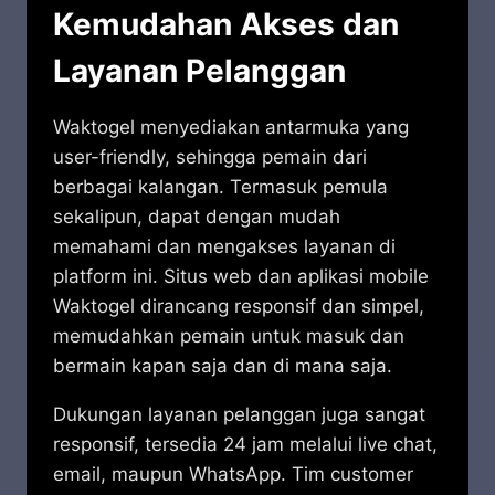
Kemudahan Akses dan
Layanan Pelanggan
Waktogel menyediakan antarmuka yang
user-friendly, sehingga pemain dari
berbagai kalangan. Termasuk pemula
sekalipun, dapat dengan mudah
memahami dan mengakses layanan di
platform ini. Situs web dan aplikasi mobile
Waktogel dirancang responsif dan simpel,
memudahkan pemain untuk masuk dan
bermain kapan saja dan di mana saja.
Dukungan layanan pelanggan juga sangat
responsif, tersedia 24 jam melalui live chat,
email, maupun WhatsApp. Tim customer