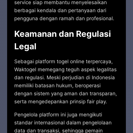
service siap membantu menyelesaikan
berbagai kendala dan pertanyaan dari
pengguna dengan ramah dan profesional.
Keamanan dan Regulasi
Legal
Sebagai platform togel online terpercaya,
Waktogel memegang teguh aspek legalitas
dan regulasi. Meski perjudian di Indonesia
memiliki batasan hukum, beroperasi
dengan sistem yang aman dan transparan,
serta mengedepankan prinsip fair play.
Pengelola platform ini juga mengikuti
standar internasional dalam pengelolaan
data dan transaksi, sehingga pemain