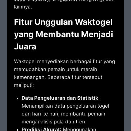
lainnya.
Fitur Unggulan Waktogel
yang Membantu Menjadi
Juara
Waktogel menyediakan berbagai fitur yang
memudahkan pemain untuk meraih
kemenangan. Beberapa fitur tersebut
meliputi:
Data Pengeluaran dan Statistik
:
Menampilkan data pengeluaran togel
dari hari ke hari, membantu pemain
menganalisis pola dan tren.
Prediksi Akurat
: Menggunakan