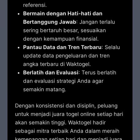
referensi.
Bermain dengan Hati-hati dan
Bertanggung Jawab
: Jangan terlalu
sering bertaruh besar, sesuaikan
dengan kemampuan finansial.
Pantau Data dan Tren Terbaru
: Selalu
update data pengeluaran dan tren
angka terbaru di Waktogel.
Berlatih dan Evaluasi
: Terus berlatih
dan evaluasi strategi Anda agar
semakin matang.
Dengan konsistensi dan disiplin, peluang
untuk menjadi juara togel online setiap hari
akan semakin tinggi. Waktogel hadir
sebagai mitra terbaik Anda dalam meraih
kemenangan setiap hari dan menjadi juara