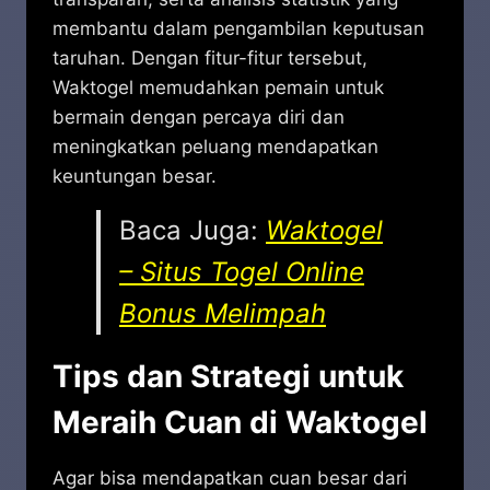
membantu dalam pengambilan keputusan
taruhan. Dengan fitur-fitur tersebut,
Waktogel memudahkan pemain untuk
bermain dengan percaya diri dan
meningkatkan peluang mendapatkan
keuntungan besar.
Baca Juga:
Waktogel
– Situs Togel Online
Bonus Melimpah
Tips dan Strategi untuk
Meraih Cuan di Waktogel
Agar bisa mendapatkan cuan besar dari