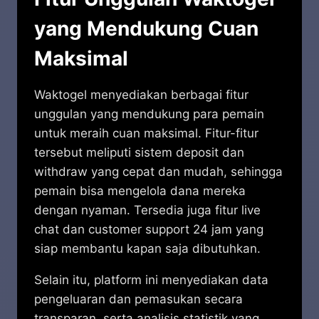
yang Mendukung Cuan
Maksimal
Waktogel menyediakan berbagai fitur
unggulan yang mendukung para pemain
untuk meraih cuan maksimal. Fitur-fitur
tersebut meliputi sistem deposit dan
withdraw yang cepat dan mudah, sehingga
pemain bisa mengelola dana mereka
dengan nyaman. Tersedia juga fitur live
chat dan customer support 24 jam yang
siap membantu kapan saja dibutuhkan.
Selain itu, platform ini menyediakan data
pengeluaran dan pemasukan secara
transparan, serta analisis statistik yang