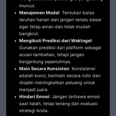
muncul.
Manajemen Modal
: Tentukan batas
taruhan harian dan jangan terlalu besar
agar tetap aman dan tidak mudah
bangkrut.
Mengikuti Prediksi dari Waktogel
:
Gunakan prediksi dari platform sebagai
acuan tambahan, tetapi jangan
bergantung sepenuhnya.
Main Secara Konsisten
: Konsistensi
adalah kunci, bermain secara rutin dan
disiplin meningkatkan peluang untuk
menjadi juara.
Hindari Emosi
: Jangan terbawa emosi
saat kalah, tetap tenang dan evaluasi
strategi Anda.