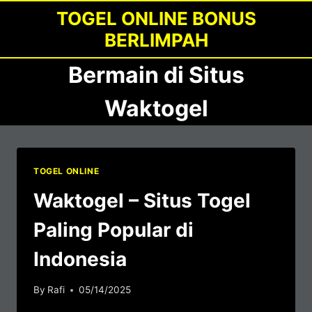
Skip
TOGEL ONLINE BONUS
to
BERLIMPAH
content
Bermain di Situs
Waktogel
TOGEL ONLINE
Waktogel – Situs Togel
Paling Popular di
Indonesia
By
Rafi
05/14/2025