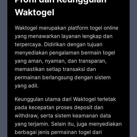
Waktogel
Waktogel merupakan platform togel online
yang menawarkan layanan lengkap dan
terpercaya. Didirikan dengan tujuan
menyediakan pengalaman bermain togel
yang aman, nyaman, dan transparan,
memastikan setiap transaksi dan
permainan berlangsung dengan sistem
yang adil.
Keunggulan utama dari Waktogel terletak
pada kecepatan proses deposit dan
withdraw, serta sistem keamanan data
yang terjamin. Selain itu, juga menyediakan
berbagai jenis permainan togel dari