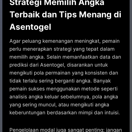
Strategi Memilih Angka
Terbaik dan Tips Menang di
Asentogel
Agar peluang kemenangan meningkat, pemain
perlu menerapkan strategi yang tepat dalam
memilih angka. Selain memanfaatkan data dan
prediksi dari Asentogel, disarankan untuk
mengikuti pola permainan yang konsisten dan
tidak terlalu sering berganti angka. Banyak
pemain sukses menggunakan metode seperti
analisis angka keluar sebelumnya, pola angka
yang sering muncul, atau mengikuti angka
keberuntungan berdasarkan mimpi dan intuisi.
Pengelolaan modal juga sangat penting; jangan