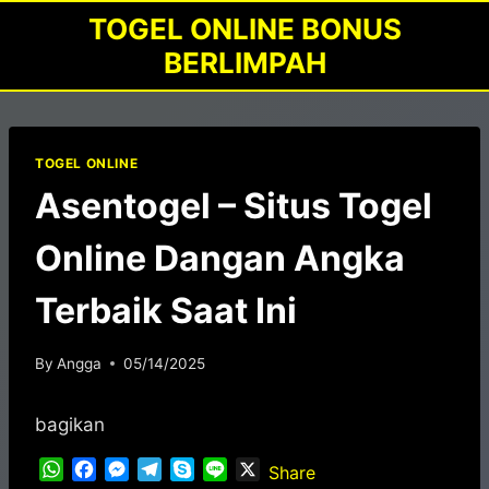
Skip
TOGEL ONLINE BONUS
to
BERLIMPAH
content
TOGEL ONLINE
Asentogel – Situs Togel
Online Dangan Angka
Terbaik Saat Ini
By
Angga
05/14/2025
bagikan
W
F
M
T
S
L
X
Share