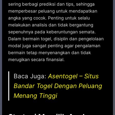
sering berbagi prediksi dan tips, sehingga
memperbesar peluang untuk mendapatkan
angka yang cocok. Penting untuk selalu
melakukan analisis dan tidak bergantung
sepenuhnya pada keberuntungan semata.
Dalam bermain togel, disiplin dan pengelolaan
modal juga sangat penting agar pengalaman
bermain tetap menyenangkan dan tidak
merugikan secara finansial.
Baca Juga:
Asentogel – Situs
Bandar Togel Dengan Peluang
Menang Tinggi